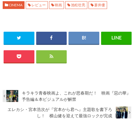
CINEMA
レビュー
映画
池松壮亮
蒼井優
キラキラ青春映画よ、これが思春期だ！ 映画『惡の華』
予告編＆本ビジュアルが解禁
エレカシ・宮本浩次が『宮本から君へ』主題歌を書下ろ
し！ 横山健を迎えて最強ロックが完成