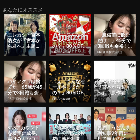
あなたにオススメ
エレカシ・宮本
「え、こんなセ
「風俗前に飲む
浩次が『宮本か
ールやってた
だけ！」45分で
ら君へ』主題歌
の？」80％OFF
3回戦も余裕！1
を書下ろし！
以上が続々登
日31円で朝まで
PR(Amazon)
PR(健商株式会社)
横山健を迎えて
場！Amazonの本
絶好調
最強ロック...
気が...
バイアグラは捨
「え、こんなセ
池松壮亮主演の
てた「65歳が45
ールやってた
『宮本から君
分で3回戦も余
の？」80％OFF
へ』 原作者描
裕」980円で朝
以上が続々登
き下ろしの「宮
PR(健商株式会社)
PR(Amazon)
まで絶好調！
場！Amazonの本
本」ビジュアル
気が...
が解禁！
SNSアカウント
『宮本から君
要潤、うどん県
を着実に成長。
へ』公開記念挨
副知事9年目に
実はみんなココ
拶に池松壮亮、
して最大のピン