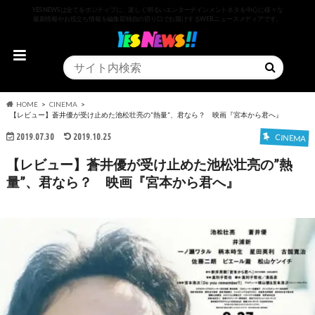
YESNEWSは全てをポジティブに、楽しく明るいエンターテインメントネタを中心に様々な
最新情報やお役立ち情報を編集部独自の切り口でお届けするWEBニュースメディアです。
HOME
CINEMA
【レビュー】蒼井優が受け止めた池松壮亮の”熱量”、君なら？ 映画『宮本から君へ』
2019.07.30
2019.10.25
CINEMA
【レビュー】蒼井優が受け止めた池松壮亮の”熱
量”、君なら？ 映画『宮本から君へ』