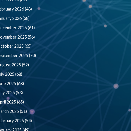
ebruary 2026 (48)
anuary 2026 (38)
ecember 2025 (61)
ovember 2025 (56)
ctober 2025 (65)
eptember 2025 (70)
ugust 2025 (52)
uly 2025 (68)
une 2025 (68)
ay 2025 (53)
pril 2025 (65)
arch 2025 (51)
ebruary 2025 (54)
anuary 2025 (49)