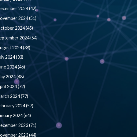
ecember 2024 (42)
ovember 2024 (51)
ctober 2024 (45)
eptember 2024 (54)
ugust 2024 (38)
uly 2024 (33)
une 2024 (46)
ay 2024 (48)
pril 2024 (72)
arch 2024 (77)
ebruary 2024 (57)
anuary 2024 (64)
ecember 2023 (71)
ovember 2023 (44)