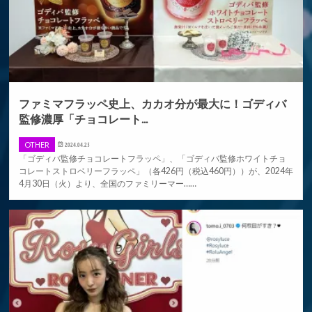
ファミマフラッペ史上、カカオ分が最大に！ゴディバ
監修濃厚「チョコレート...
OTHER
2024.04.25
「ゴディバ監修チョコレートフラッペ」、「ゴディバ監修ホワイトチョ
コレートストロベリーフラッペ」（各426円（税込460円））が、2024年
4月30日（火）より、全国のファミリーマー……