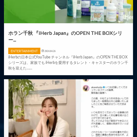
ホラン千秋 『iHerb Japan』のOPEN THE BOXシリ
ー...
ENTERTAINMENT
2024.04.26
iHerbの日本公式YouTube チャンネル『iHerb Japan』のOPEN THE BOX
シリーズは、家族でも iHerbを愛用するタレント・キャスターのホラン千
秋を迎えた……