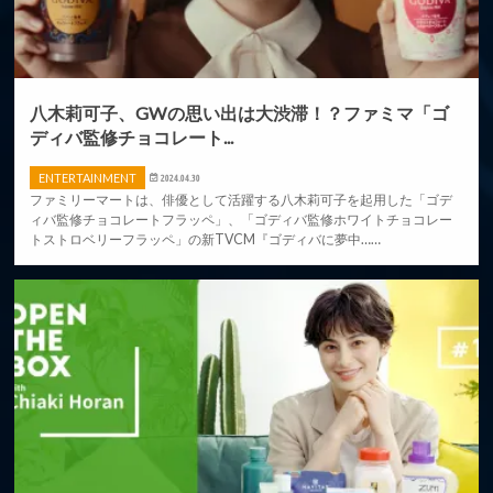
八木莉可子、GWの思い出は大渋滞！？ファミマ「ゴ
ディバ監修チョコレート...
ENTERTAINMENT
2024.04.30
ファミリーマートは、俳優として活躍する八木莉可子を起用した「ゴデ
ィバ監修チョコレートフラッペ」、「ゴディバ監修ホワイトチョコレー
トストロベリーフラッペ」の新TVCM『ゴディバに夢中……