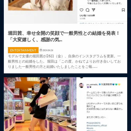
堀田茜、幸せ全開の笑顔で一般男性との結婚を発表！
「大変嬉しく、感謝の気...
ENTERTAINMENT
2024.04.26
モデルで女優の堀田茜が26日（金）、自身のインスタグラムを更新。一
般男性との結婚をした。 堀田は「この度、かねてよりお付き合いしてお
りました一般男性の方と結婚いたしましたことをご報……