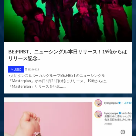
BE:FIRST、ニューシングル本日リリース！19時からは
リリース記念...
MUSIC
2024.04.24
7人組ダンス&ボーカルグループBE:FIRSTのニューシングル
「Masterplan」が本日4月24日(水)にリリース。19時からは、
「Masterplan」リリースを記念……