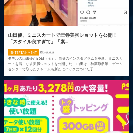
山田優、ミニスカートで圧巻美脚ショットを公開！
「スタイル良すぎて」「素...
ENTERTAINMENT
2024.04.26
モデルの山田優が26日（金）、自身のインスタグラムを更新。ミニスカ
ートを着こなす美脚ショットを公開した。 山田は「秋葉原散策 ゲーム
センターで取ったチャームも新たにバックについた子……