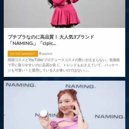
プチプラなのに高品質！ 大人気3ブランド
「NAMING.」「cipic...
ENTERTAINMENT
2024.04.25
韓国コスメとYouTuberプロデュースコスメの勢いが止まらない。低価格
で手に取りやすいのに品質が良く、トレンドもおさえていて、パッケー
ジも可愛い！と愛用している人が多いのではない……