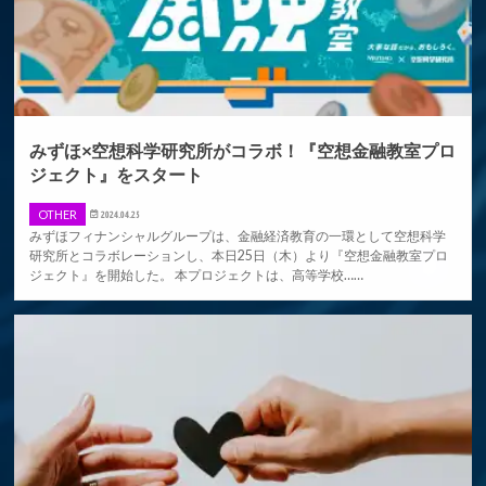
みずほ×空想科学研究所がコラボ！『空想金融教室プロ
ジェクト』をスタート
OTHER
2024.04.25
みずほフィナンシャルグループは、金融経済教育の一環として空想科学
研究所とコラボレーションし、本日25日（木）より『空想金融教室プロ
ジェクト』を開始した。 本プロジェクトは、高等学校……