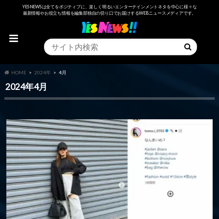
YESNEWSは全てをポジティブに、楽しく明るいエンターテインメントネタを中心に様々な
最新情報やお役立ち情報を編集部独自の切り口でお届けするWEBニュースメディアです。
HOME
2024年
4月
2024年4月