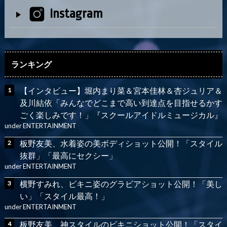
Instagram
ランキング
【インタビュー】堀内まり菜＆宮本佳林＆杏ジュリア＆
及川結依「みんなでどこまで高い到達点を目指せるかす
ごく楽しみです！」『スクールアイドルミュージカル』
under
ENTERTAINMENT
板野友美、水着姿の美ボディショット公開！「スタイル
抜群」「最高にセクシー」
under
ENTERTAINMENT
横野すみれ、ビキニ姿のグラビアショット公開！「美し
い」「スタイル最高！」
under
ENTERTAINMENT
板野友美、神スタイルのビキニショット公開！「スタイ