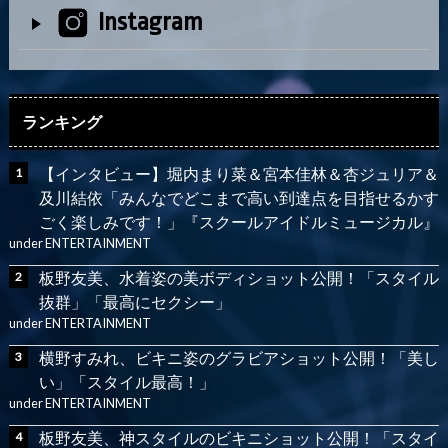
Instagram
ランキング
【インタビュー】堀内まり菜＆宮本佳林＆杏ジュリア＆
及川結依「みんなでどこまで高い到達点を目指せるかす
ごく楽しみです！」『スクールアイドルミュージカル』
under
ENTERTAINMENT
板野友美、水着姿の美ボディショット公開！「スタイル
抜群」「最高にセクシー」
under
ENTERTAINMENT
横野すみれ、ビキニ姿のグラビアショット公開！「美し
い」「スタイル最高！」
under
ENTERTAINMENT
板野友美、神スタイルのビキニショット公開！「スタイ