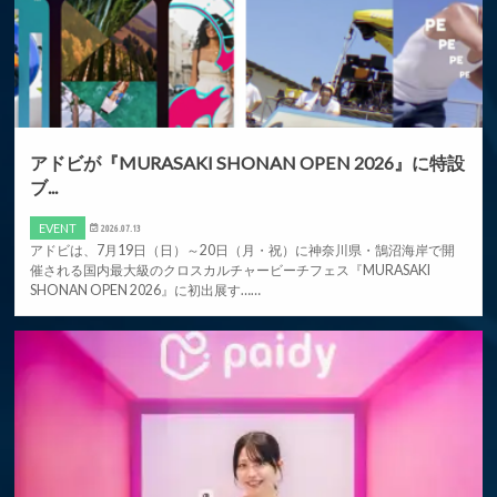
アドビが『MURASAKI SHONAN OPEN 2026』に特設
ブ...
EVENT
2026.07.13
アドビは、7月19日（日）～20日（月・祝）に神奈川県・鵠沼海岸で開
催される国内最大級のクロスカルチャービーチフェス『MURASAKI
SHONAN OPEN 2026』に初出展す……