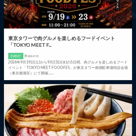
東京タワーで肉グルメを楽しめるフードイベント
「TOKYO MEET F...
EVENT
2026.07.29
2026年9月19日(土)から9月23日(水)の5日間、肉グルメを楽しめるフード
イベント「TOKYO MEET FOODFES」が東京タワー南側駐車場特設会場
（東京都港区）にて開催……