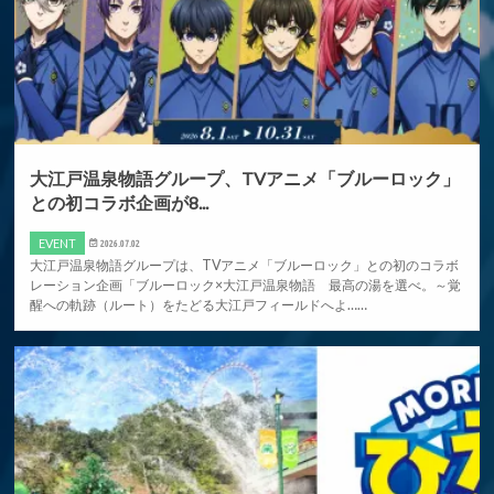
大江戸温泉物語グループ、TVアニメ「ブルーロック」
との初コラボ企画が8...
EVENT
2026.07.02
大江戸温泉物語グループは、TVアニメ「ブルーロック」との初のコラボ
レーション企画「ブルーロック×大江戸温泉物語 最高の湯を選べ。～覚
醒への軌跡（ルート）をたどる大江戸フィールドへよ……