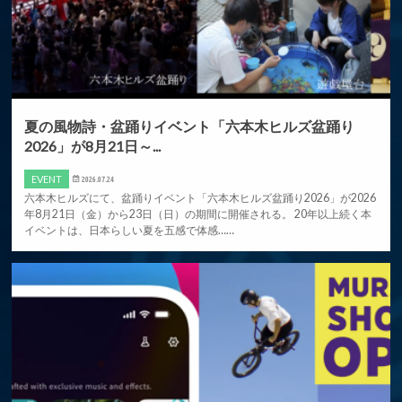
夏の風物詩・盆踊りイベント「六本木ヒルズ盆踊り
2026」が8月21日～...
EVENT
2026.07.24
六本木ヒルズにて、盆踊りイベント「六本木ヒルズ盆踊り2026」が2026
年8月21日（金）から23日（日）の期間に開催される。 20年以上続く本
イベントは、日本らしい夏を五感で体感……