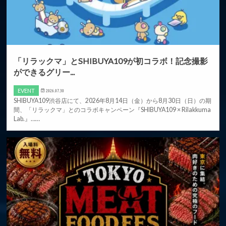
「リラックマ」とSHIBUYA109が初コラボ！記念撮影
ができるグリー...
EVENT
2026.07.30
SHIBUYA109渋谷店にて、2026年8月14日（金）から8月30日（日）の期
間、「リラックマ」とのコラボキャンペーン『SHIBUYA109 × Rilakkuma
Lab.』……