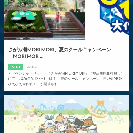
さがみ湖MORI MORI、夏のクールキャンペーン
「MORI MORI...
EVENT
2026.06.25
アドベンチャーリゾート「さがみ湖MORI MORI」（神奈川県相模原市）
にて、2026年6月27日(土)より、夏のクールキャンペーン「MORI MORI
ひえひえ大作戦！」が開催され……