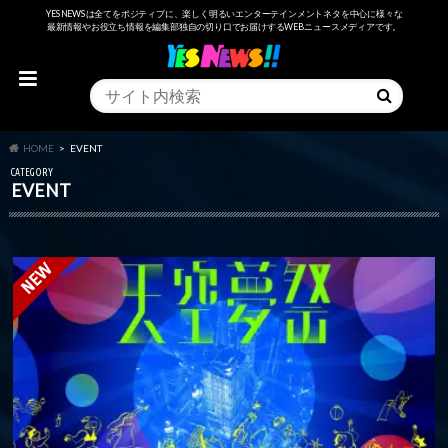
YESNEWSは全てをポジティブに、楽しく明るいエンターテインメントネタを中心に様々な
最新情報やお役立ち情報を編集部独自の切り口でお届けするWEBニュースメディアです。
HOME
EVENT
CATEGORY
EVENT
NEW