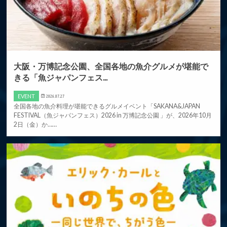
大阪・万博記念公園、全国各地の魚介グルメが堪能で
きる「魚ジャパンフェス...
EVENT
2026.07.27
全国各地の魚介料理が堪能できるグルメイベント「SAKANA&JAPAN
FESTIVAL（魚ジャパンフェス）2026 in 万博記念公園 」が、2026年10月
2日（金）か……