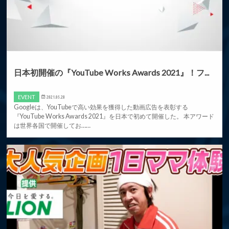
日本初開催の『YouTube Works Awards 2021』！フ...
EVENT
2021.05.28
Googleは、YouTubeで高い効果を獲得した動画広告を表彰する
『YouTube Works Awards 2021』を日本で初めて開催した。 本アワード
は世界各国で開催してお……