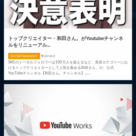
トップクリエイター・和田さん。がYoutubeチャンネ
ルをリニューアル...
ENTERTAINMENT
2021.08.23
SNS のトータルフォロワーは100 万人を超えるなど、美容カテゴリーにお
けるトップクリエイターとして人気を集める和田さん。が、公式
YouTubeチャンネル【和田さん。チャンネル】……