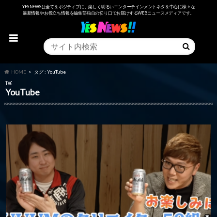
YESNEWSは全てをポジティブに、楽しく明るいエンターテインメントネタを中心に様々な
最新情報やお役立ち情報を編集部独自の切り口でお届けするWEBニュースメディアです。
HOME
タグ : YouTube
TAG
YouTube