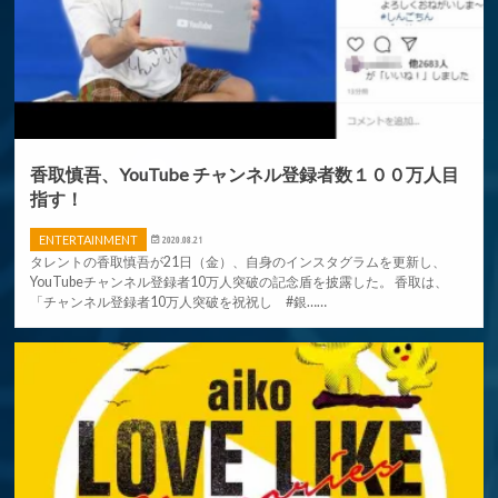
香取慎吾、YouTube チャンネル登録者数１００万人目
指す！
ENTERTAINMENT
2020.08.21
タレントの香取慎吾が21日（金）、自身のインスタグラムを更新し、
YouTubeチャンネル登録者10万人突破の記念盾を披露した。 香取は、
「チャンネル登録者10万人突破を祝祝し #銀……