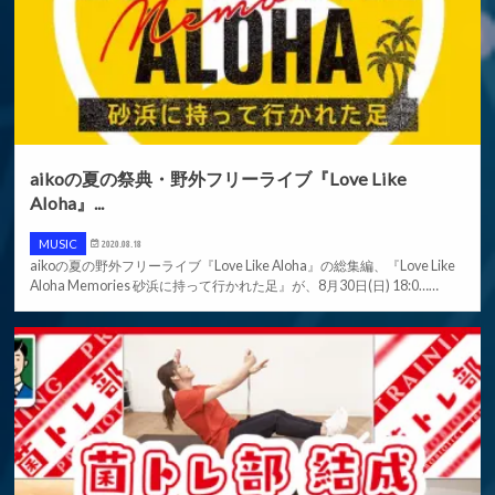
aikoの夏の祭典・野外フリーライブ『Love Like
Aloha』...
MUSIC
2020.08.18
aikoの夏の野外フリーライブ『Love Like Aloha』の総集編、『Love Like
Aloha Memories 砂浜に持って行かれた足』が、8月30日(日) 18:0……