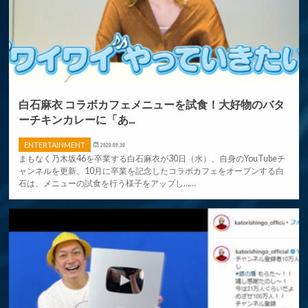
白石麻衣 コラボカフェメニューを試食！大好物のバタ
ーチキンカレーに「あ...
ENTERTAINMENT
2020.09.30
まもなく乃木坂46を卒業する白石麻衣が30日（水）、自身のYouTubeチ
ャンネルを更新。10月に卒業を記念したコラボカフェをオープンする白
石は、メニューの試食を行う様子をアップし……