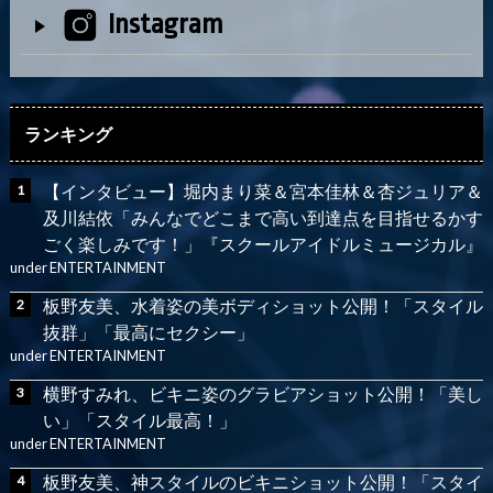
Instagram
ランキング
【インタビュー】堀内まり菜＆宮本佳林＆杏ジュリア＆
及川結依「みんなでどこまで高い到達点を目指せるかす
ごく楽しみです！」『スクールアイドルミュージカル』
under
ENTERTAINMENT
板野友美、水着姿の美ボディショット公開！「スタイル
抜群」「最高にセクシー」
under
ENTERTAINMENT
横野すみれ、ビキニ姿のグラビアショット公開！「美し
い」「スタイル最高！」
under
ENTERTAINMENT
板野友美、神スタイルのビキニショット公開！「スタイ