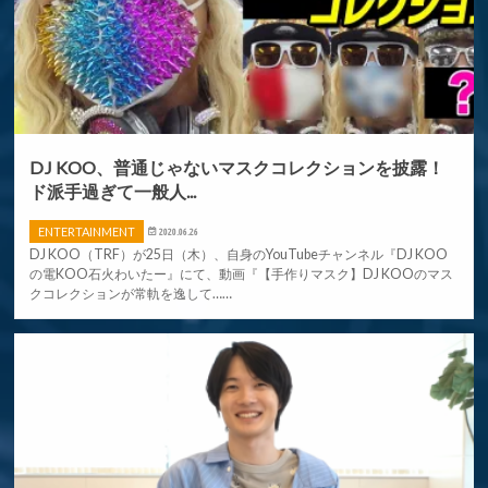
DJ KOO、普通じゃないマスクコレクションを披露！
ド派手過ぎて一般人...
ENTERTAINMENT
2020.06.26
DJ KOO（TRF）が25日（木）、自身のYouTubeチャンネル『DJ KOO
の電KOO石火わいたー』にて、動画『【手作りマスク】DJ KOOのマス
クコレクションが常軌を逸して……