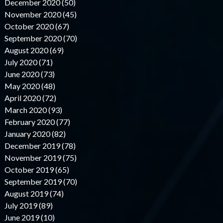
December 2020 (50)
November 2020 (45)
October 2020 (67)
September 2020 (70)
August 2020 (69)
July 2020 (71)
June 2020 (73)
May 2020 (48)
April 2020 (72)
March 2020 (93)
February 2020 (77)
January 2020 (82)
December 2019 (78)
November 2019 (75)
October 2019 (65)
September 2019 (70)
August 2019 (74)
July 2019 (89)
June 2019 (10)