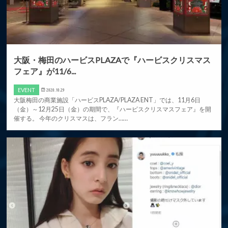
大阪・梅田のハービスPLAZAで『ハービスクリスマス
フェア』が11/6...
EVENT
2020.10.29
大阪梅田の商業施設「ハービスPLAZA/PLAZA ENT」では、11月6日
（金）～12月25日（金）の期間で、『ハービスクリスマスフェア』を開
催する。 今年のクリスマスは、フラン……