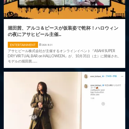
堀田茜、アルコ＆ピースが仮装姿で乾杯！ハロウィン
の夜にアサヒビール主催...
ENTERTAINMENT
2020.10.31
アサヒビール株式会社が主催するオンラインイベント『ASAHI SUPER
DRY VIRTUAL BAR on HALLOWEEN』が、10月31日（土）に開催され、
モデルの堀田茜……