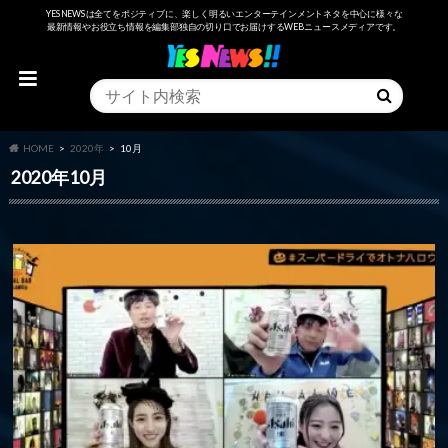
YESNEWSは全てをポジティブに、楽しく明るいエンターテインメントネタを中心に様々な
最新情報やお役立ち情報を編集部独自の切り口でお届けするWEBニュースメディアです。
HOME
2020年
10月
2020年10月