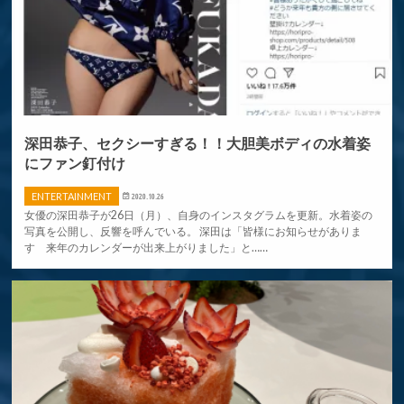
深田恭子、セクシーすぎる！！大胆美ボディの水着姿
にファン釘付け
ENTERTAINMENT
2020.10.26
女優の深田恭子が26日（月）、自身のインスタグラムを更新。水着姿の
写真を公開し、反響を呼んでいる。 深田は「皆様にお知らせがありま
す 来年のカレンダーが出来上がりました」と……