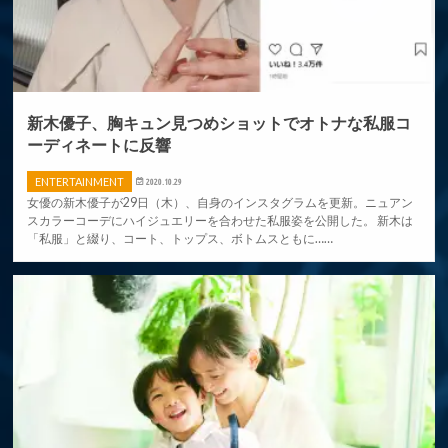
新木優子、胸キュン見つめショットでオトナな私服コ
ーディネートに反響
ENTERTAINMENT
2020.10.29
女優の新木優子が29日（木）、自身のインスタグラムを更新。ニュアン
スカラーコーデにハイジュエリーを合わせた私服姿を公開した。 新木は
「私服」と綴り、コート、トップス、ボトムスともに……