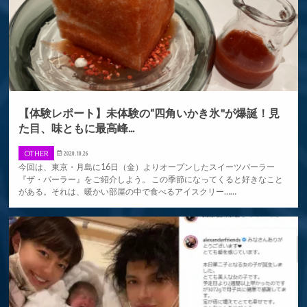
【体験レポート】未体験の“四角いかき氷"が爆誕！見
た目、味ともに最高峰...
OTHER
2020.10.26
今回は、東京・月島に16日（金）よりオープンしたスイーツパーラー
『ザ・パーラー』をご紹介しよう。 この季節になってくると好きなこと
がある。それは、暖かい部屋の中で食べるアイスクリー……