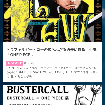
トラファルガー・ローの知られざる過去に迫る！小説
『ONE PIECE ...
MAGAZINE
2020.02.21
『ONE PIECE』の人気キャラクタートラファルガー・ローの過去へと迫
る小説『ONE PIECE novel LAW』が、JUMPｊBOOKSにて4月3日（金）
に刊行することが決……