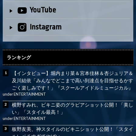
YouTube
Instagram
ランキング
【インタビュー】堀内まり菜＆宮本佳林＆杏ジュリア＆
及川結依「みんなでどこまで高い到達点を目指せるかす
ごく楽しみです！」『スクールアイドルミュージカル』
under
ENTERTAINMENT
横野すみれ、ビキニ姿のグラビアショット公開！「美し
い」「スタイル最高！」
under
ENTERTAINMENT
板野友美、神スタイルのビキニショット公開！「スタイ