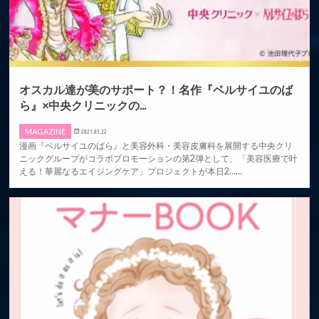
オスカル達が美のサポート？！名作『ベルサイユのば
ら』×中央クリニックの...
MAGAZINE
2021.03.22
漫画『ベルサイユのばら』と美容外科・美容皮膚科を展開する中央クリ
ニックグループがコラボプロモーションの第2弾として、「美容医療で叶
える！華麗なるエイジングケア」プロジェクトが本日2……