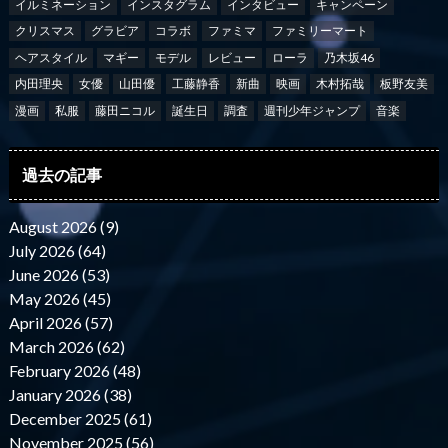
イルミネーション
インスタグラム
インタビュー
キャンペーン
クリスマス
グラビア
コラボ
ファミマ
ファミリーマート
ヘアスタイル
マギー
モデル
レビュー
ローラ
乃木坂46
内田理央
女優
山田優
工藤静香
新曲
映画
木村拓哉
板野友美
漫画
私服
藤田ニコル
誕生日
調査
週刊少年ジャンプ
音楽
過去の記事
August 2026 (9)
July 2026 (64)
June 2026 (53)
May 2026 (45)
April 2026 (57)
March 2026 (62)
February 2026 (48)
January 2026 (38)
December 2025 (61)
November 2025 (56)