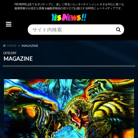
YESNEWSは全てをポジティブに、楽しく明るいエンターテインメントネタを中心に様々な
最新情報やお役立ち情報を編集部独自の切り口でお届けするWEBニュースメディアです。
HOME
MAGAZINE
CATEGORY
MAGAZINE