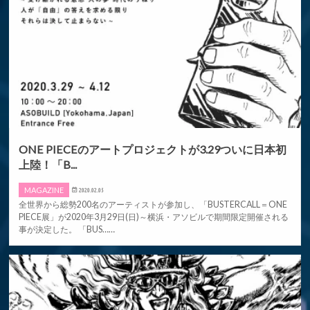
ONE PIECEのアートプロジェクトが3.29ついに日本初
上陸！「B...
MAGAZINE
2020.02.05
全世界から総勢200名のアーティストが参加し、「BUSTERCALL＝ONE
PIECE展」が2020年3月29日(日)～横浜・アソビルで期間限定開催される
事が決定した。 「BUS……