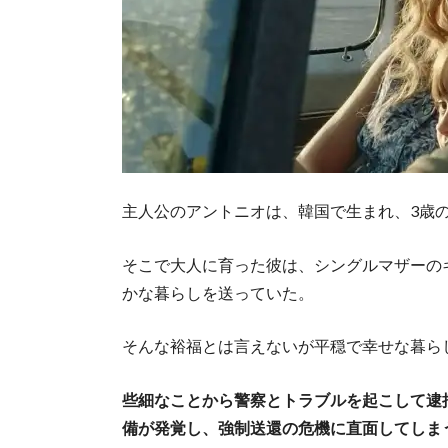
主人公のアントニオは、韓国で生まれ、3歳
そこで大人に育った彼は、シングルマザーの
かな暮らしを送っていた。
そんな裕福とは言えないが平穏で幸せな暮ら
些細なことから警察とトラブルを起こして逮
備が発覚し、強制送還の危機に直面してしま