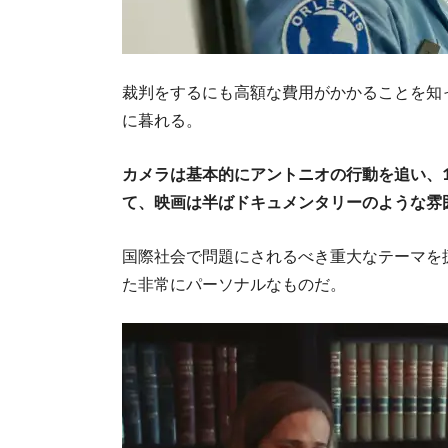
裁判をするにも高額な費用がかかることを知
に暮れる。
カメラは基本的にアントニオの行動を追い、
て、映画は半ばドキュメンタリーのような雰
国際社会で問題にされるべき重大なテーマを
た非常にパーソナルなものだ。