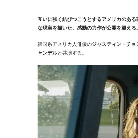
互いに強く結びつこうとするアメリカのある
な現実を描いた、感動の力作が公開を迎える
韓国系アメリカ人俳優の
ジャスティン・チョ
ャンデル
と共演する。