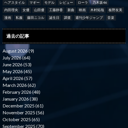
ヘアスタイル
マギー
モデル
レビュー
ローラ
乃木坂46
内田理央
女優
山田優
工藤静香
新曲
映画
木村拓哉
板野友美
漫画
私服
藤田ニコル
誕生日
調査
週刊少年ジャンプ
音楽
過去の記事
August 2026 (9)
July 2026 (64)
June 2026 (53)
May 2026 (45)
April 2026 (57)
March 2026 (62)
February 2026 (48)
January 2026 (38)
December 2025 (61)
November 2025 (56)
October 2025 (65)
September 2025 (70)