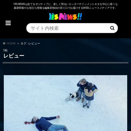
YESNEWSは全てをポジティブに、楽しく明るいエンターテインメントネタを中心に様々な
最新情報やお役立ち情報を編集部独自の切り口でお届けするWEBニュースメディアです。
HOME
タグ : レビュー
TAG
レビュー