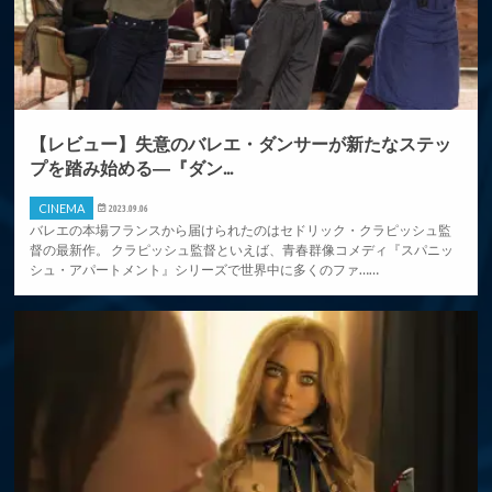
【レビュー】失意のバレエ・ダンサーが新たなステッ
プを踏み始める―『ダン...
CINEMA
2023.09.06
バレエの本場フランスから届けられたのはセドリック・クラピッシュ監
督の最新作。 クラピッシュ監督といえば、青春群像コメディ『スパニッ
シュ・アパートメント』シリーズで世界中に多くのファ……