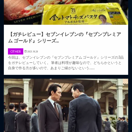
【ガチレビュー】セブンイレブンの『セブンプレミア
ム ゴールド』シリーズ...
OTHER
2023.10.20
今回は、セブンイレブンの『セブンプレミアム ゴールド』シリーズの3品
をガチレビューしていく。 筆者は料理が趣味なので、どちらかというと
自身で作る方が多いので、あまりご縁がないという……