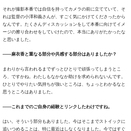
それが撮影本番では自信を持ってカメラの前に立てていて、そ
れは監督の小澤和義さんが、すごく気にかけてくださったから
なんです。たくさんディスカッションをして本番に向けてイメ
ージの擦り合わせをしていけたので、本当にありがたかったな
と思いました。
――麻衣香と重なる部分や共感する部分はありましたか？
まわりから言われるまでずっとひとりで頑張ってしまうとこ
ろ、ですかね。わたしもなかなか助けを求められないんです。
ひとりでやりたい気持ちが強いところは、ちょっとわかるなと
思うところはありました。
――これまでのご自身の経験とリンクしたわけですね。
はい。そういう部分もありました。今はそこまでストイックに
追いつめることは、特に最近はしなくなりました。今ではすぐ