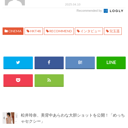
2025.04.10
Recommended by
CINEMA
HKT48
RECOMMEND
インタビュー
兒玉遥
松井玲奈、美背中あらわな大胆ショットを公開！「めっち
ゃセクシー」