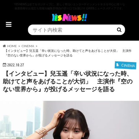
YESNEWSは全てをポジティブに、楽しく明るいエンターテインメントネタを中心に様々な
最新情報やお役立ち情報を編集部独自の切り口でお届けするWEBニュースメディアです。
HOME
CINEMA
【インタビュー】兒玉遥「辛い状況になった時、助けてと声をあげることが大切」 主演作
『空のない世界から』が投げるメッセージを語る
2022.10.27
CINEMA
【インタビュー】兒玉遥「辛い状況になった時、
助けてと声をあげることが大切」 主演作『空の
ない世界から』が投げるメッセージを語る