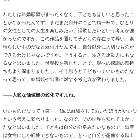
わたしは結婚願望がまったくなく、子どももほしいと思ったこ
とがなかったんです。まだまだ自分のことで精一杯で、ひとり
の女性としての人生を楽しみたい、謳歌したいという考えが強
かったのですが、この作品を通して子どもの存在って尊い、素
晴らしいものだなと気付けたんです。自分以外に大切なものが
できるわけじゃないですか。そうすると、生きる原動力にもな
るなと思いました。母親役を演じたことで、親への感謝の気持
ちもより深まりましたし、そう思うと子どもっていいものだな
って思って、結婚観や出産に対する考え方が変わりました。
――大変な価値観の変化ですよね。
いいものだなって（笑）。1回は経験をしておいたほうがいいな
という考えに変わりました。なので、その世界を知れてよかっ
たなと思いました。子どもは自分の分身みたいなもので、出産
は女性にしか経験できないもので、きっと自分が想像する以上