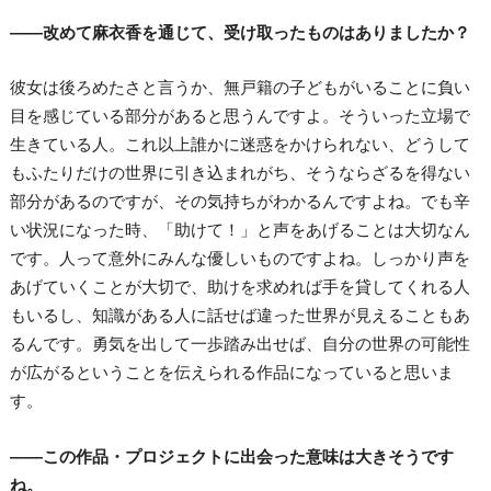
――改めて麻衣香を通じて、受け取ったものはありましたか？
彼女は後ろめたさと言うか、無戸籍の子どもがいることに負い
目を感じている部分があると思うんですよ。そういった立場で
生きている人。これ以上誰かに迷惑をかけられない、どうして
もふたりだけの世界に引き込まれがち、そうならざるを得ない
部分があるのですが、その気持ちがわかるんですよね。でも辛
い状況になった時、「助けて！」と声をあげることは大切なん
です。人って意外にみんな優しいものですよね。しっかり声を
あげていくことが大切で、助けを求めれば手を貸してくれる人
もいるし、知識がある人に話せば違った世界が見えることもあ
るんです。勇気を出して一歩踏み出せば、自分の世界の可能性
が広がるということを伝えられる作品になっていると思いま
す。
――この作品・プロジェクトに出会った意味は大きそうです
ね。