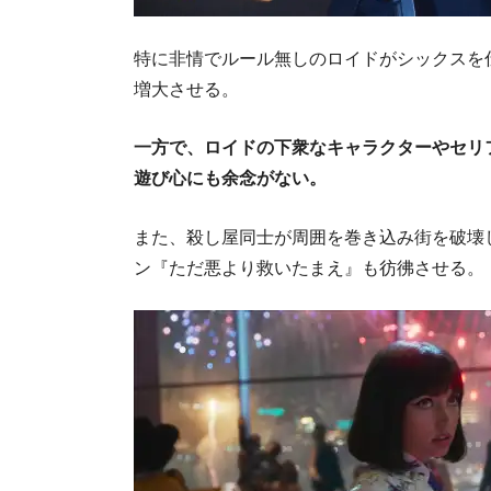
特に非情でルール無しのロイドがシックスを
増大させる。
一方で、ロイドの下衆なキャラクターやセリ
遊び心にも余念がない。
また、殺し屋同士が周囲を巻き込み街を破壊
ン『ただ悪より救いたまえ』も彷彿させる。