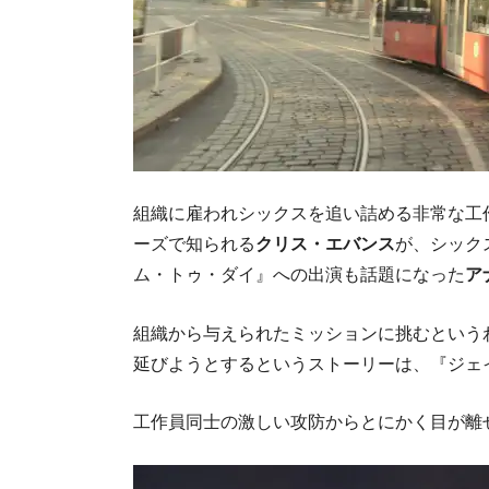
組織に雇われシックスを追い詰める非常な工
ーズで知られる
クリス・エバンス
が、シック
ム・トゥ・ダイ』への出演も話題になった
ア
組織から与えられたミッションに挑むという
延びようとするというストーリーは、『ジェ
工作員同士の激しい攻防からとにかく目が離