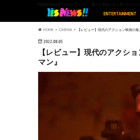
YESNEWSは全てをポジティブに、楽しく明るいエンターテイ
ENTERTAINMENT
HOME
CINEMA
【レビュー】現代のアクション映画の集
2022.08.05
【レビュー】現代のアクショ
マン』