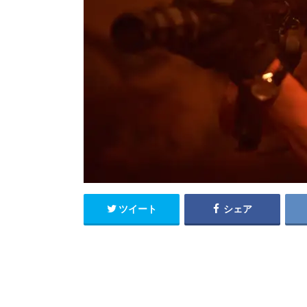
ツイート
シェア