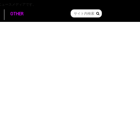
ニュースメディアです。
OTHER