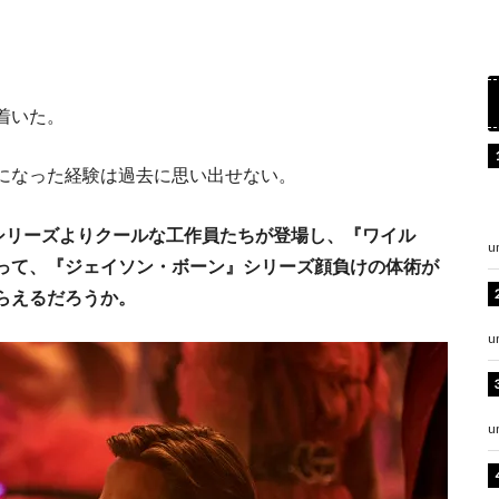
着いた。
になった経験は過去に思い出せない。
』シリーズよりクールな工作員たちが登場し、『ワイル
u
って、『ジェイソン・ボーン』シリーズ顔負けの体術が
らえるだろうか。
u
u