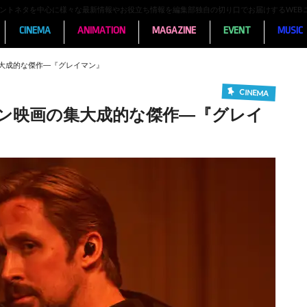
ンメントネタを中心に様々な最新情報やお役立ち情報を編集部独自の切り口でお届けするWEB
CINEMA
ANIMATION
MAGAZINE
EVENT
MUSIC
大成的な傑作―『グレイマン』
CINEMA
ン映画の集大成的な傑作―『グレイ