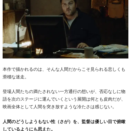
本作で描かれるのは、そんな人間だからこそ見られる悲しくも
滑稽な迷走。
登場人間たちの満たされない一方通行の想いが、否応なしに物
語を次のステージに運んでいくという展開は何とも皮肉だが、
映画全体として人間を突き放すような冷たさは感じない。
人間のどうしようもない性（さが）を、監督は優しい目で俯瞰
しているようにも思えた。