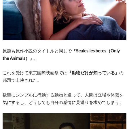
原題も原作小説のタイトルと同じで
『Seules les betes（Only
the Animals）』
。
これを受けて東京国際映画祭では
『動物だけが知っている』
の
邦題で上映された。
欲望にシンプルに行動する動物と違って、人間は立場や体裁を
気にするし、どうしても自分の感情に見返りを求めてしまう。