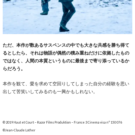
ただ、本作が数あるサスペンスの中でも大きな共感を勝ち得て
るとしたら、それは物語が偶然の積み重ねだけに依拠したもの
ではなく、人間の本質というものに最後まで寄り添っているか
らだろう。
本作を観て、愛を求めて空回りしてしまった自分の経験を思い
出して苦笑いしてみるのも一興かもしれない。
© 2019 Haut et Court – Razor Films Produktion – France 3 Cinema
visa n° 150 076
©Jean-Claude Lother