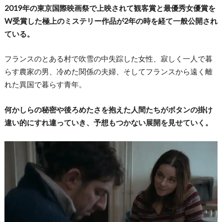
2019年の東京国際映画祭で上映されて観客賞と最優秀女優賞を
W受賞した極上のミステリー作品が2年の時を経て一般公開され
ている。
フランスのとある村で吹雪の中失踪した女性、寂しく一人で暮
らす農家の男、冷めた関係の夫婦、そしてフランスから遠く離
れた異国で暮らす青年。
何かしらの秘密や後ろめたさを抱えた人間たちがボタンの掛け
違い的にすれ違っていき、予想もつかない展開を見せていく。