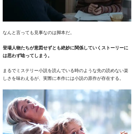
なんと言っても見事なのは脚本だ。
登場人物たちが意図せずとも絶妙に関係していくストーリーに
は思わず唸ってしまう。
まるでミステリー小説を読んでいる時のような先の読めない楽
しさを味わえるが、実際に本作には小説の原作が存在する。