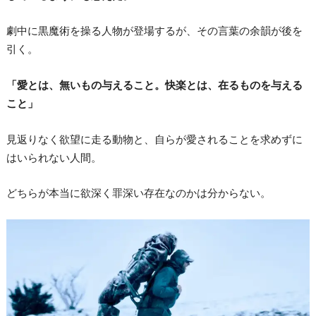
劇中に黒魔術を操る人物が登場するが、その言葉の余韻が後を
引く。
「愛とは、無いもの与えること。快楽とは、在るものを与える
こと」
見返りなく欲望に走る動物と、自らが愛されることを求めずに
はいられない人間。
どちらが本当に欲深く罪深い存在なのかは分からない。