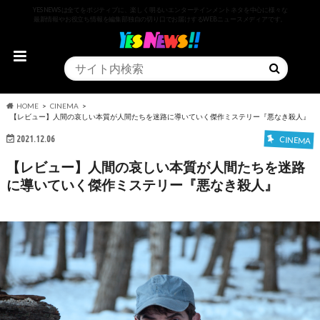
YESNEWSは全てをポジティブに、楽しく明るいエンターテインメントネタを中心に様々な
最新情報やお役立ち情報を編集部独自の切り口でお届けするWEBニュースメディアです。
HOME
CINEMA
【レビュー】人間の哀しい本質が人間たちを迷路に導いていく傑作ミステリー『悪なき殺人』
2021.12.06
CINEMA
【レビュー】人間の哀しい本質が人間たちを迷路
に導いていく傑作ミステリー『悪なき殺人』