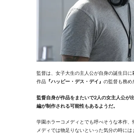
監督は、女子大生の主人公が自身の誕生日に
作品
『ハッピー・デス・デイ』
の監督も務め
監督自身が作品をまたいで2人の女主人公が
編が制作される可能性もあるようだ。
学園ホラーコメディとでも呼べそうな本作、
メディでは物足りないといった気分の時には