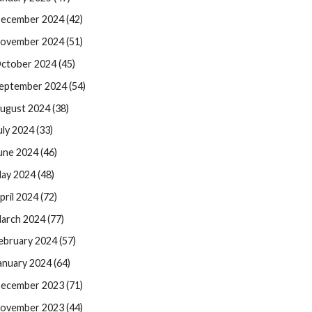
ecember 2024 (42)
ovember 2024 (51)
ctober 2024 (45)
eptember 2024 (54)
ugust 2024 (38)
uly 2024 (33)
une 2024 (46)
ay 2024 (48)
pril 2024 (72)
arch 2024 (77)
ebruary 2024 (57)
anuary 2024 (64)
ecember 2023 (71)
ovember 2023 (44)