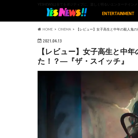
YESNEWSは全てをポジティブに、楽しく明るいエンターテイ
ENTERTAINMENT
HOME
CINEMA
【レビュー】女子高生と中年の殺人鬼の
2021.04.13
【レビュー】女子高生と中年
た！？―『ザ・スイッチ』