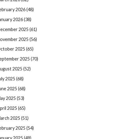
ebruary 2026 (48)
anuary 2026 (38)
ecember 2025 (61)
ovember 2025 (56)
ctober 2025 (65)
eptember 2025 (70)
ugust 2025 (52)
uly 2025 (68)
une 2025 (68)
ay 2025 (53)
pril 2025 (65)
arch 2025 (51)
ebruary 2025 (54)
anuary 2025 (49)