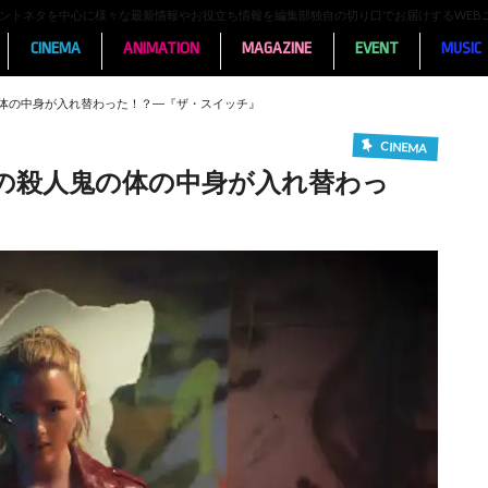
ンメントネタを中心に様々な最新情報やお役立ち情報を編集部独自の切り口でお届けするWEB
CINEMA
ANIMATION
MAGAZINE
EVENT
MUSIC
体の中身が入れ替わった！？―『ザ・スイッチ』
CINEMA
の殺人鬼の体の中身が入れ替わっ