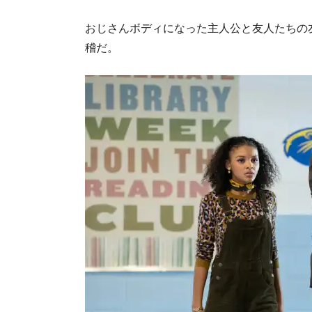
おじさんボディになった主人公と友人たちの
稽だ。