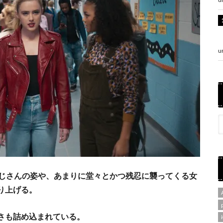
u
おじさんの姿や、あまりに堂々とかつ残忍に襲ってくる女
り上げる。
さも詰め込まれている。