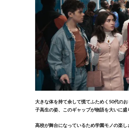
大きな体を持て余して慌てふためく50代の
子高生の姿、このギャップが物語を大いに盛
高校が舞台になっているため学園モノの楽し