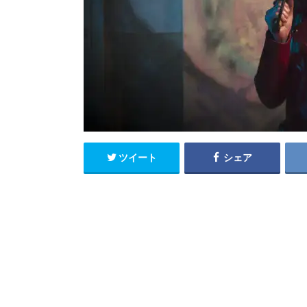
ツイート
シェア