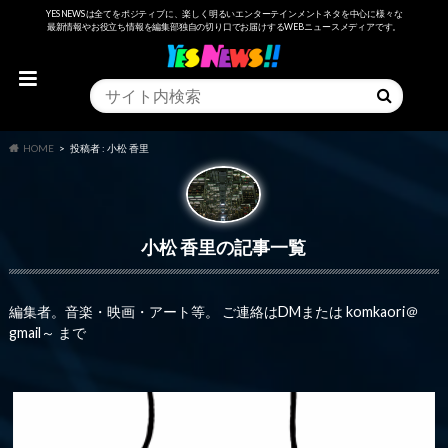
YESNEWSは全てをポジティブに、楽しく明るいエンターテインメントネタを中心に様々な
最新情報やお役立ち情報を編集部独自の切り口でお届けするWEBニュースメディアです。
HOME
投稿者 : 小松 香里
小松 香里
編集者。音楽・映画・アート等。 ご連絡はDMまたは komkaori＠
gmail～ まで