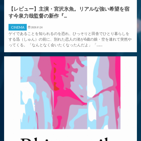
【レビュー】主演・宮沢氷魚。リアルな強い希望を宿
す今泉力哉監督の新作『...
CINEMA
2020.01.24
ゲイであることを知られるのを恐れ、ひっそりと田舎でひとり暮らしを
する迅（しゅん）の前に、別れた恋人の渚が6歳の娘・空を連れて突然や
ってくる。 「なんとなく会いたくなったんだよ」 「……