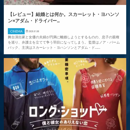
【レビュー】結婚とは何か。スカーレット・ヨハンソ
ン×アダム・ドライバー...
CINEMA
2020.01.08
舞台演出家と女優の夫婦が円満に離婚しようとするものの、息子の親権
を巡り、弁護士を立てて争う羽目になってしまう。 監督はノア・バーム
バック、主演はスカーレット・ヨハンソンとアダム・ド……