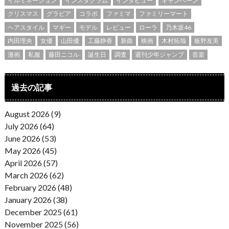
イルミネーション
インスタグラム
インタビュー
キャンペーン
クリスマス
グラビア
コラボ
ファミマ
ファミリーマート
ヘアスタイル
マギー
モデル
レビュー
ローラ
乃木坂46
内田理央
女優
山田優
工藤静香
新曲
映画
木村拓哉
板野友美
漫画
私服
藤田ニコル
誕生日
調査
週刊少年ジャンプ
音楽
過去の記事
August 2026 (9)
July 2026 (64)
June 2026 (53)
May 2026 (45)
April 2026 (57)
March 2026 (62)
February 2026 (48)
January 2026 (38)
December 2025 (61)
November 2025 (56)