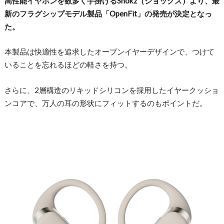
高性能イヤホンを数多く手掛けるShokz（ショックス）より、最
新のフラグシップモデル製品「OpenFit」の発売が決定となっ
た。
本製品は快適性を追求したオープンイヤーデザインで、つけて
いることを忘れるほどの軽さを持つ。
さらに、2層構造のリキッドシリコンを採⽤したイヤークッショ
ンコアで、万人の⽿の形状にフィットするのもポイントだ。