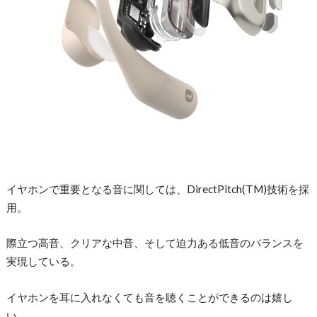
イヤホンで重要となる音に関しては、DirectPitch(TM)技術を採
用。
際⽴つ⾼⾳、クリアな中⾳、そして迫⼒ある低⾳のバランスを
実現している。
イヤホンを⽿に⼊れなくても⾳を聴くことができるのは嬉し
い。