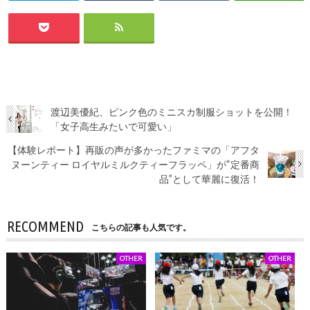
渡辺美優紀、ピンク色のミニスカ制服ショットを公開！
「女子高生みたいで可愛い」
【体験レポート】再販の声が多かったファミマの「アフタ
ヌーンティー ロイヤルミルクティーフラッペ」が“定番商
品”として華麗に復活！
RECOMMEND
こちらの記事も人気です。
OTHER
OTHER