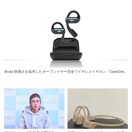
Shokz 快適さを追求したオープンイヤー完全ワイヤレスイヤホン『OpenDot...