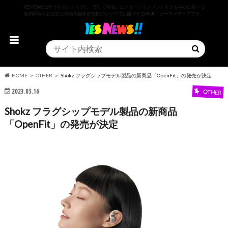
YESNEWSは全てをポジティブに、楽しく明るいエンターテインメントネタを中心に様々な
最新情報やお役立ち情報を編集部独自の切り口でお届けするWEBニュースメディアです。
HOME
OTHER
Shokz フラグシップモデル製品の新商品「OpenFit」の発売が決定
2023.05.16
OTHER
Shokz フラグシップモデル製品の新商品
「OpenFit」の発売が決定