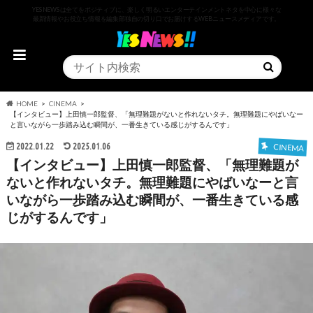
YESNEWSは全てをポジティブに、楽しく明るいエンターテインメントネタを中心に様々な
最新情報やお役立ち情報を編集部独自の切り口でお届けするWEBニュースメディアです。
HOME
CINEMA
【インタビュー】上田慎一郎監督、「無理難題がないと作れないタチ。無理難題にやばいなー
と言いながら一歩踏み込む瞬間が、一番生きている感じがするんです」
2022.01.22
2025.01.06
CINEMA
【インタビュー】上田慎一郎監督、「無理難題が
ないと作れないタチ。無理難題にやばいなーと言
いながら一歩踏み込む瞬間が、一番生きている感
じがするんです」