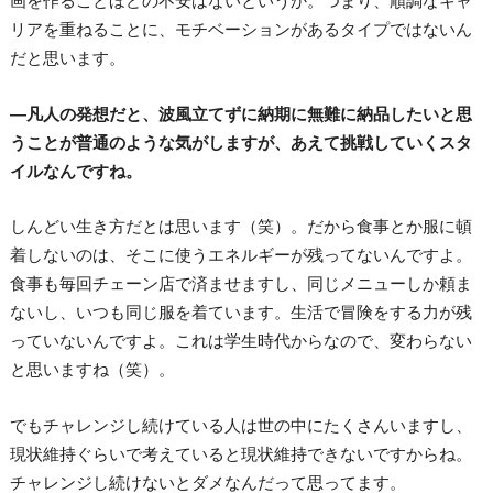
画を作ることほどの不安はないというか。つまり、順調なキャ
リアを重ねることに、モチベーションがあるタイプではないん
だと思います。
―凡人の発想だと、波風立てずに納期に無難に納品したいと思
うことが普通のような気がしますが、あえて挑戦していくスタ
イルなんですね。
しんどい生き方だとは思います（笑）。だから食事とか服に頓
着しないのは、そこに使うエネルギーが残ってないんですよ。
食事も毎回チェーン店で済ませますし、同じメニューしか頼ま
ないし、いつも同じ服を着ています。生活で冒険をする力が残
っていないんですよ。これは学生時代からなので、変わらない
と思いますね（笑）。
でもチャレンジし続けている人は世の中にたくさんいますし、
現状維持ぐらいで考えていると現状維持できないですからね。
チャレンジし続けないとダメなんだって思ってます。