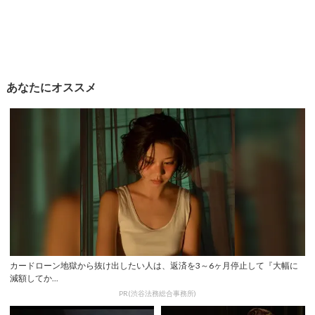
あなたにオススメ
カードローン地獄から抜け出したい人は、返済を3～6ヶ月停止して『大幅に
減額してか...
PR(渋谷法務総合事務所)