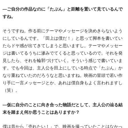
―ご自分の作品なのに「たぶん」と距離を置いて見ているんで
すね。
そうですね。作る前にテーマやメッセージを決めきらないよう
にしているんです。「田上は僕だ！」と思って脚本を書いてい
たらドヤ感が出てきてしまうと思いますし。テーマやメッセー
ジは書いてるうちに滲みでてくると思っているので。それを発
見したら、それを輪郭づけていく。そういう感じで書いていま
す。でも今回は、主人公を田上にしている時点で「たぶん」か
なり重ねていたのだろうなと思いますね。映画の冒頭で若い作
り手に一言メッセージとか、あれは僕自身もよく言われますし
（笑）。
―仮に自分のことに向き合った物語だとして、主人公の辿る結
末を踏まえ何か思うことはありますか？
僕は昔から「売れたい！」で、映画を撮っていたことはなかっ