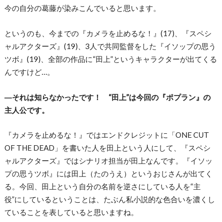
今の自分の葛藤が染みこんでいると思います。
というのも、今までの『カメラを止めるな！』(17)、『スペシ
ャルアクターズ』(19)、3人で共同監督をした『イソップの思う
ツボ』(19)、全部の作品に“田上”というキャラクターが出てくる
んですけど…。
―それは知らなかったです！ “田上”は今回の『ポプラン』の
主人公です。
『カメラを止めるな！』ではエンドクレジットに「ONE CUT
OF THE DEAD」を書いた人を田上という人にして、『スペシ
ャルアクターズ』ではシナリオ担当が田上なんです。『イソッ
プの思うツボ』には田上（たのうえ）というおじさんが出てく
る。今回、田上という自分の名前を逆さにしている人を“主
役”にしているということは、たぶん私小説的な色合いを濃くし
ていることを表していると思いますね。