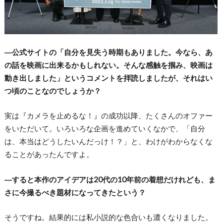
―公式サイトの「自分を見失う時期もありました。今なら、あ
の話を映画に出来るかもしれない。そんな感触を掴み、映画は
動き出しました」というコメントを拝読しましたが、それはい
つ頃のことなのでしょうか？
実は『カメラを止めるな！』の成功以降、たくさんのオファー
をいただいて。いろいろな企画を進めていくなかで、「自分
は、本当はどうしたいんだっけ！？」と、わけがわからなくな
ることがあったんですよ。
―すると本作のアイデアは20代の10年前の着想だけれども、ま
さに今撮るべき題材になってきたという？
そうですね。結果的には私小説的な色合いも濃くなりました。