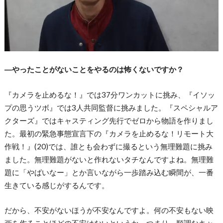
―やったことがないことをやるのは怖くないですか？
『カメラを止めるな！』では37分ワンカットに挑み、『イソッ
プの思うツボ』では3人共同監督に挑みました。『スペシャルア
クターズ』ではキャスティング先行でゼロから物語を作りまし
た。最初の緊急事態宣言下の『カメラを止めるな！リモート大
作戦！』(20)では、誰とも会わずに撮るという無理難題に挑み
ました。無理難題がないと作れないタチなんですよね。無理難
題に「やばいなー」とか言いながら一歩踏み込む瞬間が、一番
生きている感じがするんです。
だから、不安がないほうが不安なんですよ。何の不安もない映