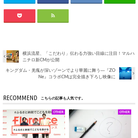
横浜流星、「こだわり」伝わる力強い目線に注目！マルハ
ニチロ新CMが公開
キングダム・羌瘣が深いゾーンでより華麗に舞う―『ZO
Ne』コラボCMは完全描き下ろし映像に
RECOMMEND
こちらの記事も人気です。
OTHER
OTHER