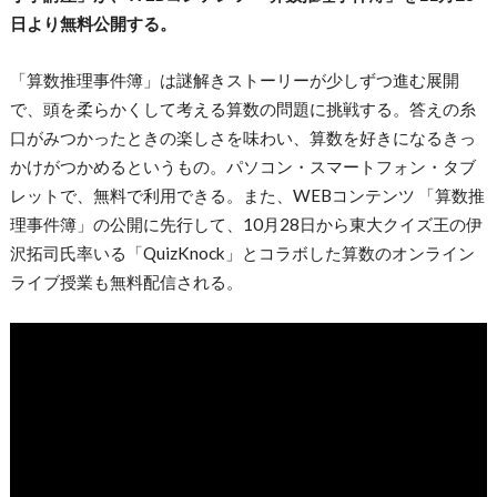
日より無料公開する。
「算数推理事件簿」は謎解きストーリーが少しずつ進む展開
で、頭を柔らかくして考える算数の問題に挑戦する。答えの糸
口がみつかったときの楽しさを味わい、算数を好きになるきっ
かけがつかめるというもの。パソコン・スマートフォン・タブ
レットで、無料で利用できる。また、WEBコンテンツ 「算数推
理事件簿」の公開に先行して、10月28日から東大クイズ王の伊
沢拓司氏率いる「QuizKnock」とコラボした算数のオンライン
ライブ授業も無料配信される。