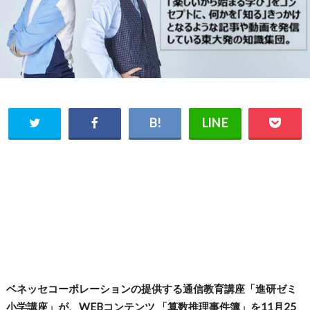
ベネッセコーポレーションの提供する通信教育講座「進研ゼミ
小学講座」が、WEBコンテンツ 「算数推理事件簿」を11月25