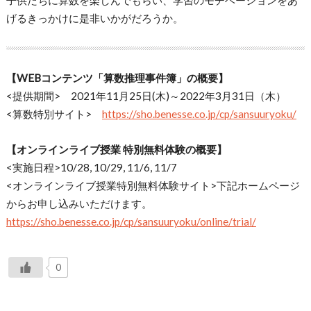
子供たちに算数を楽しんでもらい、学習のモチベーションをあ
げるきっかけに是非いかがだろうか。
【WEBコンテンツ「算数推理事件簿」の概要】
<提供期間> 2021年11月25日(木)～2022年3月31日（木）
<算数特別サイト>
https://sho.benesse.co.jp/cp/sansuuryoku/
【オンラインライブ授業 特別無料体験の概要】
<実施日程>10/28, 10/29, 11/6, 11/7
<オンラインライブ授業特別無料体験サイト>下記ホームページ
からお申し込みいただけます。
https://sho.benesse.co.jp/cp/sansuuryoku/online/trial/
0