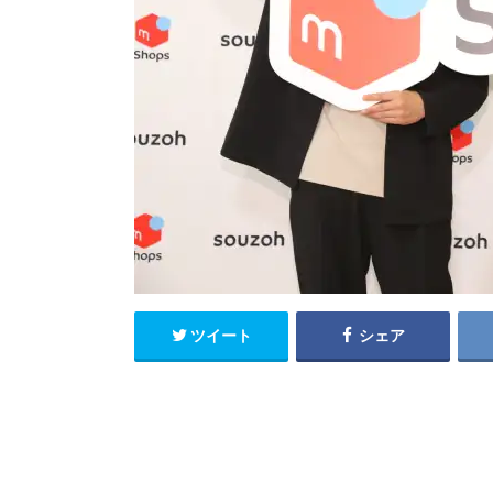
ツイート
シェア