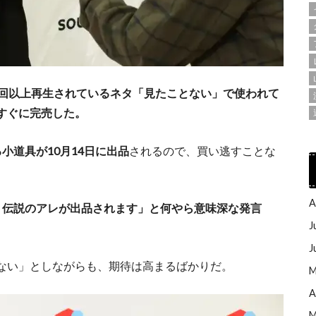
00万回以上再生されているネタ「見たことない」で使われて
すぐに完売した。
小道具が10月14日に出品
されるので、買い逃すことな
A
、伝説のアレが出品されます」と何やら意味深な発言
J
J
ない」としながらも、期待は高まるばかりだ。
M
A
M