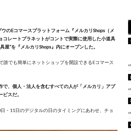
ウのEコマースプラットフォーム『メルカリShops（メ
ョコレートプラネットがコントで実際に使用した小道具
屋”を『メルカリShops』内にオープンした。
で誰でも簡単にネットショップを開設できるEコマース
u
作で、個人・法人を含むすべての人が「メルカリ」アプ
u
ービスだ。
10日・11日のデジタルの日のタイミングにあわせ、チョ
u