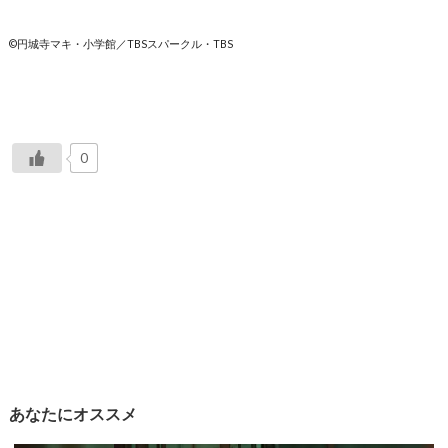
©円城寺マキ・小学館／TBSスパークル・TBS
0
あなたにオススメ