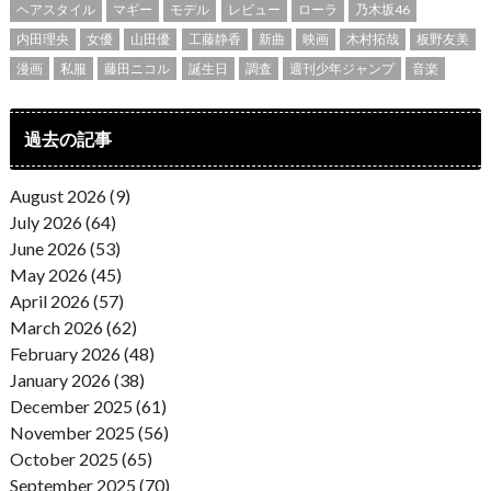
ヘアスタイル
マギー
モデル
レビュー
ローラ
乃木坂46
内田理央
女優
山田優
工藤静香
新曲
映画
木村拓哉
板野友美
漫画
私服
藤田ニコル
誕生日
調査
週刊少年ジャンプ
音楽
過去の記事
August 2026 (9)
July 2026 (64)
June 2026 (53)
May 2026 (45)
April 2026 (57)
March 2026 (62)
February 2026 (48)
January 2026 (38)
December 2025 (61)
November 2025 (56)
October 2025 (65)
September 2025 (70)