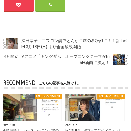
深田恭子、エプロン姿でとんかつ屋の看板娘に！？新TVC
M 3月18日(水) より全国放映開始
4月開始TVアニメ「キングダム」オープニングテーマがBi
SH新曲に決定！
RECOMMEND
こちらの記事も人気です。
ENTERTAINMENT
ENTERTAINMENT
2025.7.30
2022.9.15
小島瑠璃子、シースルーワンピ姿の
MEGUMI、ボブヘアにイメチェンし