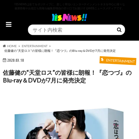
YESNEWSは全てをポジティブに、楽しく明るいエンターテインメントネタを中心に様々な
最新情報やお役立ち情報を編集部独自の切り口でお届けするWEBニュースメディアです。
HOME
ENTERTAINMENT
佐藤健の“天堂ロス"の皆様に朗報！『恋つづ』のBlu-ray＆DVDが7月に発売決定
2020.03.18
ENTERTAINMENT
佐藤健の“天堂ロス”の皆様に朗報！『恋つづ』の
Blu-ray＆DVDが7月に発売決定