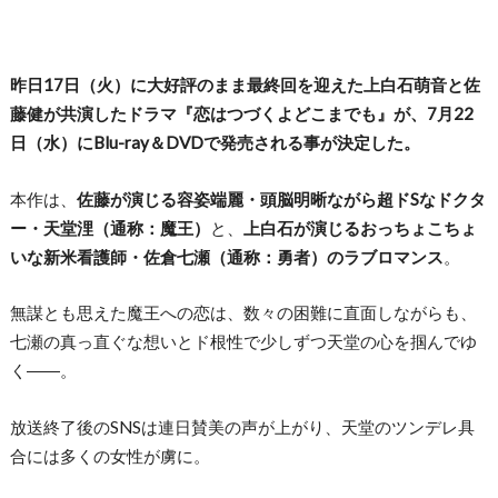
昨日17日（火）に大好評のまま最終回を迎えた上白石萌音と佐
藤健が共演したドラマ『恋はつづくよどこまでも』が、7月22
日（水）にBlu-ray＆DVDで発売される事が決定した。
本作は、
佐藤が演じる容姿端麗・頭脳明晰ながら超ドSなドクタ
ー・天堂浬（通称：魔王）
と、
上白石が演じるおっちょこちょ
いな新米看護師・佐倉七瀬（通称：勇者）のラブロマンス
。
無謀とも思えた魔王への恋は、数々の困難に直面しながらも、
七瀬の真っ直ぐな想いとド根性で少しずつ天堂の心を掴んでゆ
く――。
放送終了後のSNSは連日賛美の声が上がり、天堂のツンデレ具
合には多くの女性が虜に。