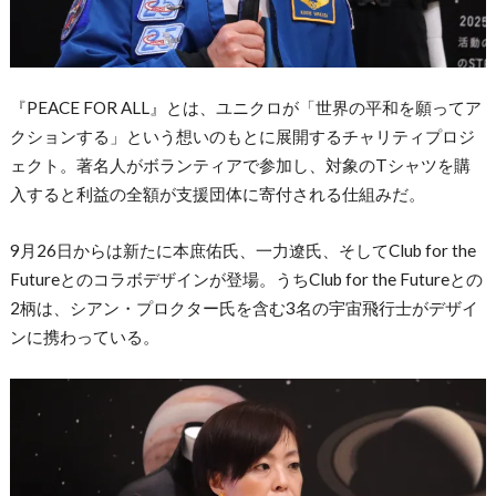
『PEACE FOR ALL』とは、ユニクロが「世界の平和を願ってア
クションする」という想いのもとに展開するチャリティプロジ
ェクト。著名人がボランティアで参加し、対象のTシャツを購
入すると利益の全額が支援団体に寄付される仕組みだ。
9月26日からは新たに本庶佑氏、一力遼氏、そしてClub for the
Futureとのコラボデザインが登場。うちClub for the Futureとの
2柄は、シアン・プロクター氏を含む3名の宇宙飛行士がデザイ
ンに携わっている。