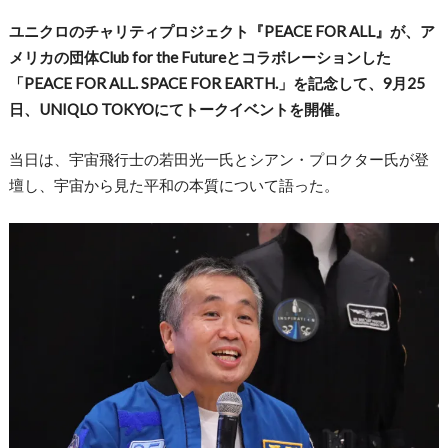
ユニクロのチャリティプロジェクト『PEACE FOR ALL』が、ア
メリカの団体Club for the Futureとコラボレーションした
「PEACE FOR ALL. SPACE FOR EARTH.」を記念して、9月25
日、UNIQLO TOKYOにてトークイベントを開催。
当日は、宇宙飛行士の若田光一氏とシアン・プロクター氏が登
壇し、宇宙から見た平和の本質について語った。