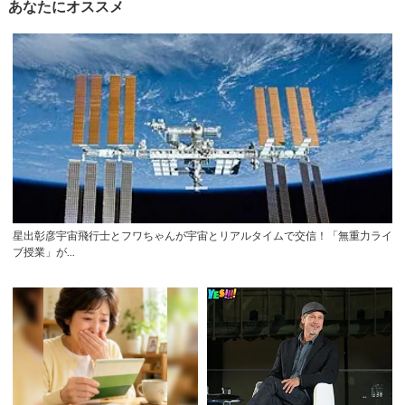
あなたにオススメ
星出彰彦宇宙飛行士とフワちゃんが宇宙とリアルタイムで交信！「無重力ライ
ブ授業」が...