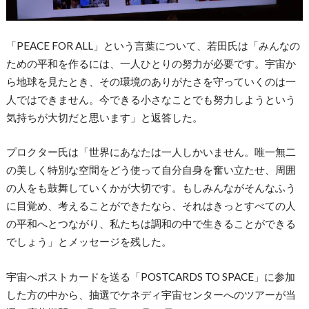
「PEACE FOR ALL」という言葉について、若田氏は「みんなの
ための平和を作るには、一人ひとりの努力が必要です。宇宙か
ら地球を見たとき、その環境のありがたさを守っていくのは一
人ではできません。今できる小さなことでも努力しようという
気持ちが大切だと思います」と返答した。
プロクター氏は「世界にあなたは一人しかいません。唯一無二
の美しく特別な空間をどう使って自分自身を奮い立たせ、周囲
の人をも鼓舞していくかが大切です。もしみんながそんなふう
に目覚め、考えることができたなら、それはきっとすべての人
の平和へとつながり、私たちは調和の中で生きることができる
でしょう」とメッセージを残した。
宇宙へポストカードを送る「POSTCARDS TO SPACE」に参加
した方の中から、抽選でケネディ宇宙センターへのツアーが当