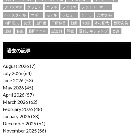
クリスマス
グラビア
コラボ
ファミマ
ファミリーマート
ヘアスタイル
マギー
モデル
レビュー
ローラ
乃木坂46
内田理央
女優
山田優
工藤静香
新曲
映画
木村拓哉
板野友美
漫画
私服
藤田ニコル
誕生日
調査
週刊少年ジャンプ
音楽
過去の記事
August 2026 (7)
July 2026 (64)
June 2026 (53)
May 2026 (45)
April 2026 (57)
March 2026 (62)
February 2026 (48)
January 2026 (38)
December 2025 (61)
November 2025 (56)