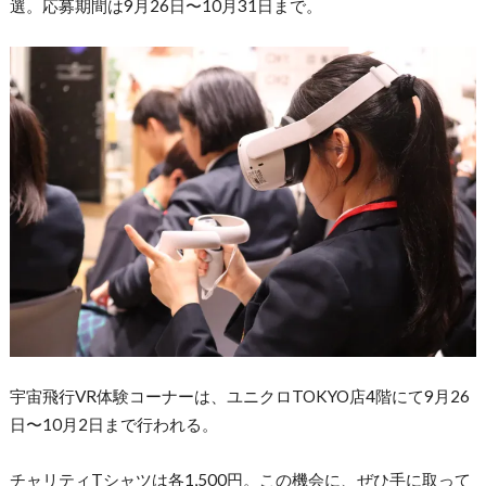
選。応募期間は9月26日〜10月31日まで。
宇宙飛行VR体験コーナーは、ユニクロTOKYO店4階にて9月26
日〜10月2日まで行われる。
チャリティTシャツは各1,500円。この機会に、ぜひ手に取って