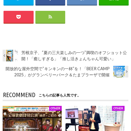
芳根京子、“夏の三大楽しみの一つ”満喫のオフショット公
開！「癒しすぎる」「推し活きょんちゃん可愛い」
開放的な屋外空間で“キンキンの一杯”を！「BEER CAMP
2025」がグランベリーパーク＆たまプラーザで開催
RECOMMEND
こちらの記事も人気です。
OTHER
OTHER