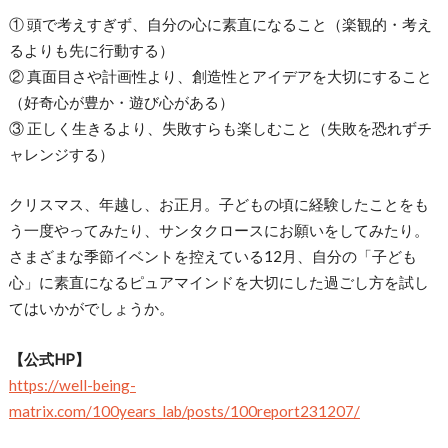
① 頭で考えすぎず、自分の心に素直になること（楽観的・考え
るよりも先に行動する）
② 真面目さや計画性より、創造性とアイデアを大切にすること
（好奇心が豊か・遊び心がある）
③ 正しく生きるより、失敗すらも楽しむこと（失敗を恐れずチ
ャレンジする）
クリスマス、年越し、お正月。子どもの頃に経験したことをも
う一度やってみたり、サンタクロースにお願いをしてみたり。
さまざまな季節イベントを控えている12月、自分の「子ども
心」に素直になるピュアマインドを大切にした過ごし方を試し
てはいかがでしょうか。
【公式HP】
https://well-being-
matrix.com/100years_lab/posts/100report231207/