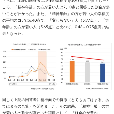
さらに、上記の回答者に現在の幸福度を10点満点で質問したと
ころ、「精神年齢」の方が若い人は7、8点と回答した割合が多
いことがわかった。また、「精神年齢」の方が若い人の幸福度
の平均スコアは6.40点で、「変わらない」人（5.97点）、「実
年齢」の方が若い人（5.65点）と比べて、0.43～0.75点高い結
果となった。
同じく上記の回答者に精神面での特徴（とてもあてはまる、あ
てはまるの合算）を聞きました。その結果、「精神年齢」の方
が若い人の割合が高かった項目として、「好奇心が豊か」