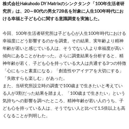
株式会社Hakuhodo DY Matrixのシンクタンク「100年生活者研
究所」は、20～80代の男女728名を対象に人生100年時代にお
ける幸福と子ども心に関する意識調査を実施した。
今回、100年生活者研究所は子ども心が人生100年時代における
幸福度にどう影響するのかを調査。その結果、実年齢より精神
年齢が若いと感じている人は、そうでない人より幸福度が高い
傾向にあることがわかった。さらに調査結果を分析すると、精
神年齢が若く、子ども心を持っている大人は共通する3つの特徴
「心にもっと素直になる」「創造性やアイデアを大切にする」
「失敗すらも楽しむ」があった。
また、当研究所設立時の調査で100歳まで生きたいと考えてい
る人が3割だった結果を踏まえ、「100歳まで生きたい」という
気持ちへの影響を調べたところ、精神年齢が若い人のうち、子
ども心を持っている人は、そうでない人と比べて1.5倍以上も高
くなることが判明した。