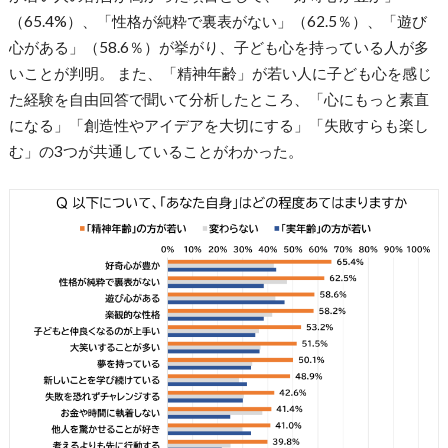
（65.4%）、「性格が純粋で裏表がない」（62.5％）、「遊び
心がある」（58.6％）が挙がり、子ども心を持っている人が多
いことが判明。 また、「精神年齢」が若い人に子ども心を感じ
た経験を自由回答で聞いて分析したところ、「心にもっと素直
になる」「創造性やアイデアを大切にする」「失敗すらも楽し
む」の3つが共通していることがわかった。