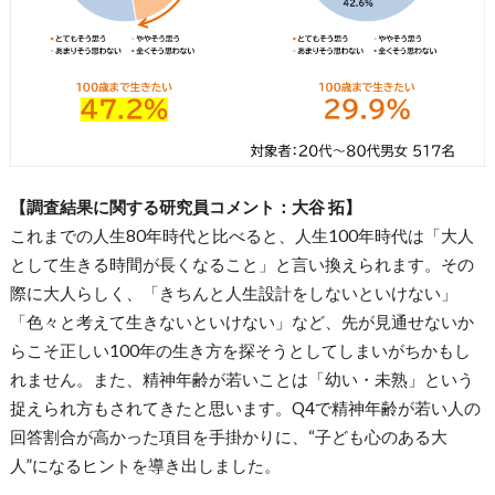
【調査結果に関する研究員コメント：大谷 拓】
これまでの人生80年時代と比べると、人生100年時代は「大人
として生きる時間が長くなること」と言い換えられます。その
際に大人らしく、「きちんと人生設計をしないといけない」
「色々と考えて生きないといけない」など、先が見通せないか
らこそ正しい100年の生き方を探そうとしてしまいがちかもし
れません。また、精神年齢が若いことは「幼い・未熟」という
捉えられ方もされてきたと思います。Q4で精神年齢が若い人の
回答割合が高かった項目を手掛かりに、“子ども心のある大
人”になるヒントを導き出しました。