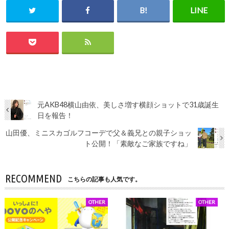
元AKB48横山由依、美しさ増す横顔ショットで31歳誕生
日を報告！
山田優、ミニスカゴルフコーデで父＆義兄との親子ショッ
ト公開！「素敵なご家族ですね」
RECOMMEND
こちらの記事も人気です。
OTHER
OTHER