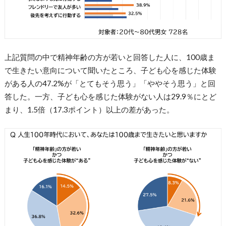
上記質問の中で精神年齢の方が若いと回答した人に、100歳ま
で生きたい意向について聞いたところ、子ども心を感じた体験
がある人の47.2%が「とてもそう思う」「ややそう思う」と回
答した。一方、子ども心を感じた体験がない人は29.9％にとど
まり、1.5倍（17.3ポイント）以上の差があった。