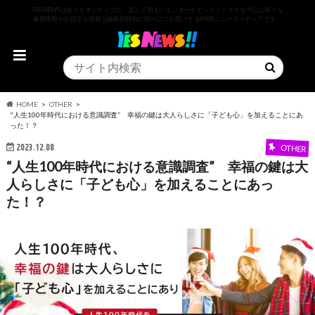
YESNEWSは全てをポジティブに、楽しく明るいエンターテインメントネタを中心に様々な
最新情報やお役立ち情報を編集部独自の切り口でお届けするWEBニュースメディアです。
HOME
OTHER
"人生100年時代における意識調査” 幸福の鍵は大人らしさに「子ども心」を加えることにあ
った！？
2023.12.08
OTHER
“人生100年時代における意識調査” 幸福の鍵は大
人らしさに「子ども心」を加えることにあっ
た！？