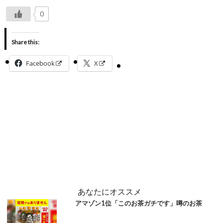
0
Share this:
Facebook
X
あなたにオススメ
アマゾン1位「このお茶ガチです」噂のお茶