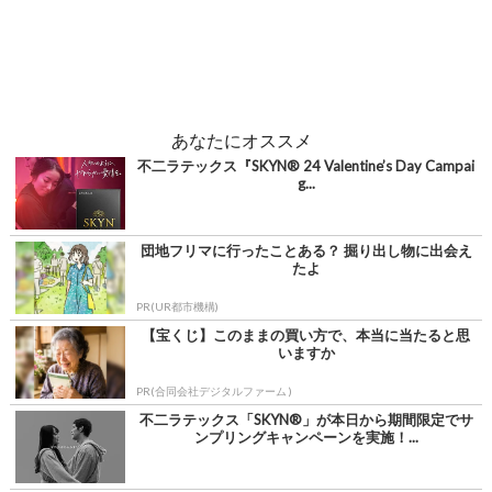
あなたにオススメ
不二ラテックス『SKYN® 24 Valentine’s Day Campai
g...
団地フリマに行ったことある？ 掘り出し物に出会え
たよ
PR(UR都市機構)
【宝くじ】このままの買い方で、本当に当たると思
いますか
PR(合同会社デジタルファーム )
不二ラテックス「SKYN®」が本日から期間限定でサ
ンプリングキャンペーンを実施！...