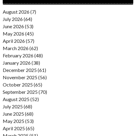
August 2026 (7)
July 2026 (64)
June 2026 (53)
May 2026 (45)
April 2026 (57)
March 2026 (62)
February 2026 (48)
January 2026 (38)
December 2025 (61)
November 2025 (56)
October 2025 (65)
September 2025 (70)
August 2025 (52)
July 2025 (68)
June 2025 (68)
May 2025 (53)
April 2025 (65)
March 2025 (51)