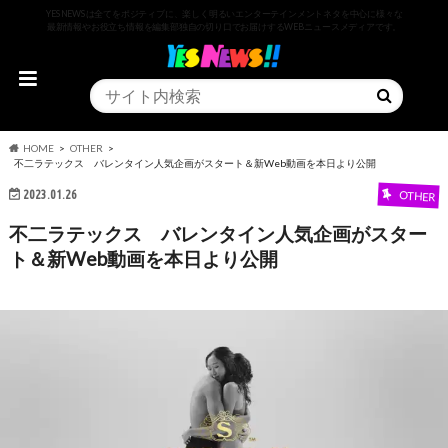
YESNEWSは全てをポジティブに、楽しく明るいエンターテインメントネタを中心に様々な
最新情報やお役立ち情報を編集部独自の切り口でお届けするWEBニュースメディアです。
HOME
OTHER
不二ラテックス バレンタイン人気企画がスタート＆新Web動画を本日より公開
2023.01.26
OTHER
不二ラテックス バレンタイン人気企画がスター
ト＆新Web動画を本日より公開