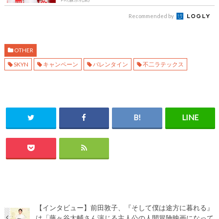
Recommended by
OTHER
SKYN
キャンペーン
バレンタイン
不二ラテックス
【インタビュー】前田敦子、『そして僕は途方に暮れる』
は「藤ヶ谷太輔さん演じる主人公の人間冒険映画になって