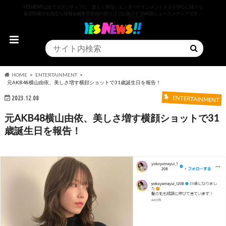
YESNEWSは全てをポジティブに、楽しく明るいエンターテインメントネタを中心に様々な
最新情報やお役立ち情報を編集部独自の切り口でお届けするWEBニュースメディアです。
HOME
ENTERTAINMENT
元AKB48横山由依、美しさ増す横顔ショットで31歳誕生日を報告！
2023.12.08
ENTERTAINMENT
元AKB48横山由依、美しさ増す横顔ショットで31
歳誕生日を報告！