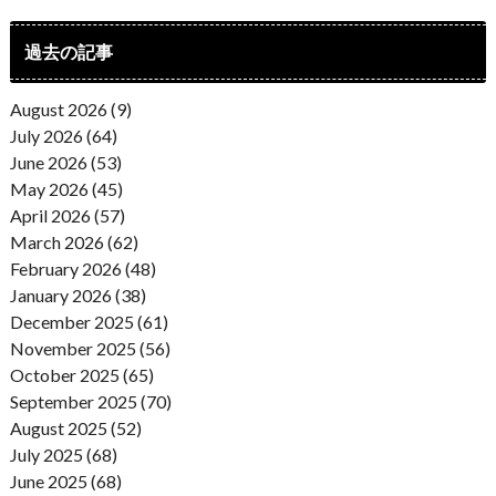
過去の記事
August 2026 (9)
July 2026 (64)
June 2026 (53)
May 2026 (45)
April 2026 (57)
March 2026 (62)
February 2026 (48)
January 2026 (38)
December 2025 (61)
November 2025 (56)
October 2025 (65)
September 2025 (70)
August 2025 (52)
July 2025 (68)
June 2025 (68)