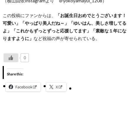
（横山由依Instagramより ＠yokoyamayui_1208）
この投稿にファンからは、
「お誕生日おめでとうございます！
可愛い」「やっぱり美人だね～」「ゆいはん、美しさ増してる
よ」「これかもずっとずっと応援してます」「素敵な１年にな
りますように」
など祝福の声が寄せられている。
0
Share this:
Facebook
X