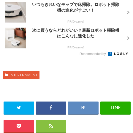
いつもきれいなモップで床掃除。ロボット掃除
機の進化がすごい！
PR(Dreame)
次に買うならどれがいい？最新ロボット掃除機
はこんなに進化した
PR(Dreame)
Recommended by
ENTERTAINMENT