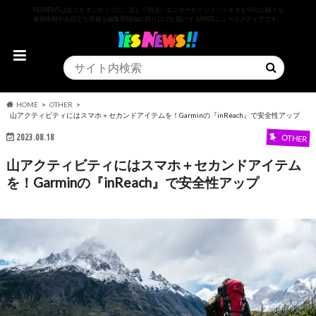
YESNEWSは全てをポジティブに、楽しく明るいエンターテインメントネタを中心に様々な
最新情報やお役立ち情報を編集部独自の切り口でお届けするWEBニュースメディアです。
HOME
OTHER
山アクティビティにはスマホ＋セカンドアイテムを！Garminの『inReach』で安全性アップ
2023.08.18
OTHER
山アクティビティにはスマホ＋セカンドアイテム
を！Garminの『inReach』で安全性アップ