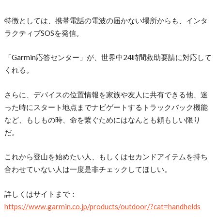
特徴としては、携帯電話の電波の届かない場所からも、インタ
ラクティブSOSを発信。
「Garmin応答センター」が、世界中24時間救助要請に対応して
くれる。
さらに、デバイスの位置情報を家族や友人に共有できる他、迷
った時にスタート地点までナビゲートするトラックバック機能
など、もしもの時、命を繋ぐためにはなんとも頼もしい限り
だ。
これから登山を始めたい人、もしくはセカンドアイテムを持ち
合わせていない人は一度是非チェックしてほしい。
詳しくはサイトまで：
https://www.garmin.co.jp/products/outdoor/?cat=handhelds