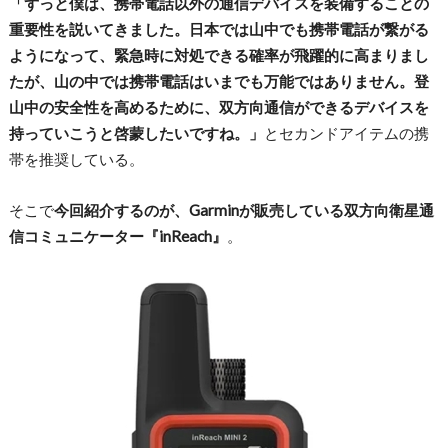
「ずっと僕は、携帯電話以外の通信デバイスを装備することの
重要性を説いてきました。日本では山中でも携帯電話が繋がる
ようになって、緊急時に対処できる確率が飛躍的に高まりまし
たが、山の中では携帯電話はいまでも万能ではありません。登
山中の安全性を高めるために、双方向通信ができるデバイスを
持っていこうと啓蒙したいですね。」
とセカンドアイテムの携
帯を推奨している。
そこで
今回紹介するのが、Garminが販売している双方向衛星通
信コミュニケーター『inReach』
。