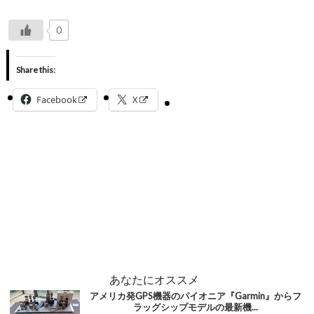
0
Share this:
Facebook
X
あなたにオススメ
アメリカ発GPS機器のパイオニア『Garmin』からフ
ラッグシップモデルの最新機...