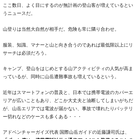
ここ数日、よく目にするのが無計画の登山客が増えているとい
うニュースだ。
山登りは当然大自然が相手だ。危険も常に隣り合わせ。
服装、知識、マナーと山と向き合うのであれば最低限以上にリ
サーチは必須だろう。
キャンプ、登山をはじめとする山アクティビティの人気が高ま
っているが、同時に山岳遭難事故も増えているという。
近年はスマートフォンの普及と、日本では携帯電波のカバーエ
リアが広いこともあり、どこか大丈夫と油断してしまいがちだ
が、山岳エリアでは電波が届かない、事故で壊れたりバッテリ
ー切れなどのケースも多くある・・・
アドベンチャーガイズ代表 国際山岳ガイドの近藤謙司氏は、