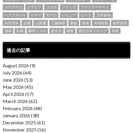
クリスマス
グラビア
コラボ
ファミマ
ファミリーマート
ヘアスタイル
マギー
モデル
レビュー
ローラ
乃木坂46
内田理央
女優
山田優
工藤静香
新曲
映画
木村拓哉
板野友美
漫画
私服
藤田ニコル
誕生日
調査
週刊少年ジャンプ
音楽
過去の記事
August 2026 (9)
July 2026 (64)
June 2026 (53)
May 2026 (45)
April 2026 (57)
March 2026 (62)
February 2026 (48)
January 2026 (38)
December 2025 (61)
November 2025 (56)