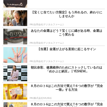
【宝くじ当てたい方限定】もう外れるの、終わりに
しませんか
PR(合同会社デジタルファーム )
あなたの金運はどう？宝くじに縁がある時、金運は
こう変わる
PR(合同会社デジタルファーム )
【当選】金運が上がる直前に起こるサイン
PR(合同会社デジタルファーム )
朝比奈彩、健康維持のためにストックしているのは
「めかぶと納豆」 | YESNEW...
８月のロト6はこの方法で買え!!６つの数字が『完全
一致』する方法
PR(株式会社MURA)
８月のロト6はこの方法で買え!!６つの数字が『完全