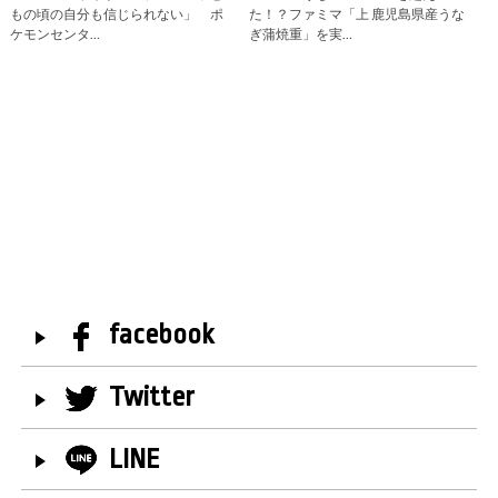
もの頃の自分も信じられない」 ポ
た！？ファミマ「上 鹿児島県産うな
ケモンセンタ…
ぎ蒲焼重」を実…
facebook
Twitter
LINE