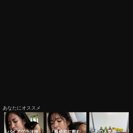
あなたにオススメ
バイアグラは捨
「風俗前に飲む
“あの人気商