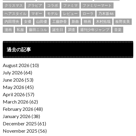
クリスマス
グラビア
コラボ
ファミマ
ファミリーマート
ヘアスタイル
マギー
モデル
レビュー
ローラ
乃木坂46
内田理央
女優
山田優
工藤静香
新曲
映画
木村拓哉
板野友美
漫画
私服
藤田ニコル
誕生日
調査
週刊少年ジャンプ
音楽
過去の記事
August 2026 (10)
July 2026 (64)
June 2026 (53)
May 2026 (45)
April 2026 (57)
March 2026 (62)
February 2026 (48)
January 2026 (38)
December 2025 (61)
November 2025 (56)