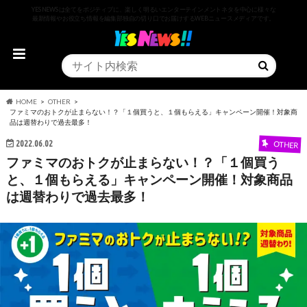
YESNEWSは全てをポジティブに、楽しく明るいエンターテインメントネタを中心に様々な
最新情報やお役立ち情報を編集部独自の切り口でお届けするWEBニュースメディアです。
HOME
OTHER
ファミマのおトクが止まらない！？「１個買うと、１個もらえる」キャンペーン開催！対象商
品は週替わりで過去最多！
2022.06.02
OTHER
ファミマのおトクが止まらない！？「１個買う
と、１個もらえる」キャンペーン開催！対象商品
は週替わりで過去最多！