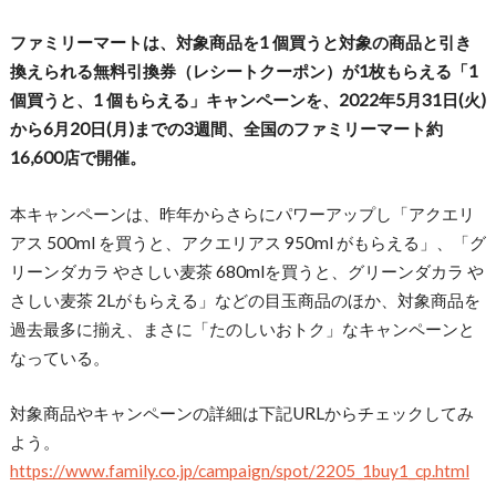
ファミリーマートは、対象商品を1 個買うと対象の商品と引き
換えられる無料引換券（レシートクーポン）が1枚もらえる「1
個買うと、1 個もらえる」キャンペーンを、2022年5月31日(火)
から6月20日(月)までの3週間、全国のファミリーマート約
16,600店で開催。
本キャンペーンは、昨年からさらにパワーアップし「アクエリ
アス 500ml を買うと、アクエリアス 950ml がもらえる」、「グ
リーンダカラ やさしい麦茶 680mlを買うと、グリーンダカラ や
さしい麦茶 2Lがもらえる」などの目玉商品のほか、対象商品を
過去最多に揃え、まさに「たのしいおトク」なキャンペーンと
なっている。
対象商品やキャンペーンの詳細は下記URLからチェックしてみ
よう。
https://www.family.co.jp/campaign/spot/2205_1buy1_cp.html