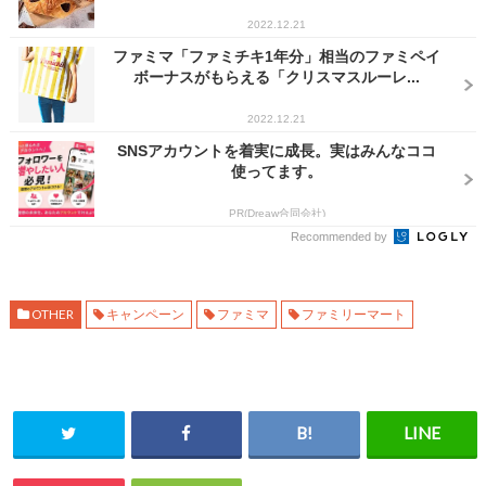
2022.12.21
ファミマ「ファミチキ1年分」相当のファミペイ
ボーナスがもらえる「クリスマスルーレ...
2022.12.21
SNSアカウントを着実に成長。実はみんなココ
使ってます。
PR(Dreaw合同会社)
Recommended by
OTHER
キャンペーン
ファミマ
ファミリーマート