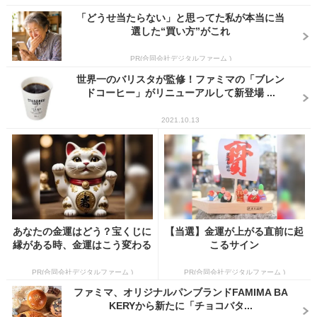
「どうせ当たらない」と思ってた私が本当に当
選した“買い方”がこれ
PR(合同会社デジタルファーム )
世界一のバリスタが監修！ファミマの「ブレン
ドコーヒー」がリニューアルして新登場 ...
2021.10.13
あなたの金運はどう？宝くじに
【当選】金運が上がる直前に起
縁がある時、金運はこう変わる
こるサイン
PR(合同会社デジタルファーム )
PR(合同会社デジタルファーム )
ファミマ、オリジナルパンブランドFAMIMA BA
KERYから新たに「チョコバタ...