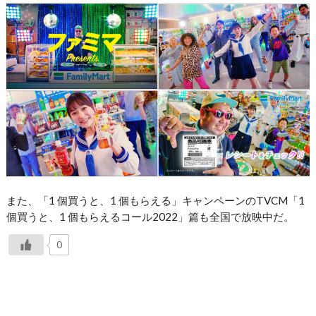
また、「1 個買うと、1 個もらえる」キャンペーンのTVCM「1
個買うと、1 個もらえるコール2022」篇も全国で放映中だ。
0