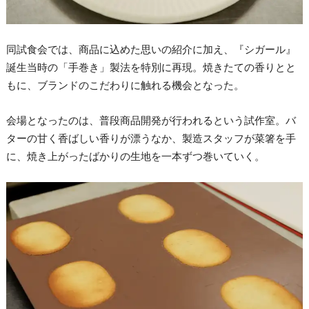
同試食会では、商品に込めた思いの紹介に加え、『シガール』
誕生当時の「手巻き」製法を特別に再現。焼きたての香りとと
もに、ブランドのこだわりに触れる機会となった。
会場となったのは、普段商品開発が行われるという試作室。バ
ターの甘く香ばしい香りが漂うなか、製造スタッフが菜箸を手
に、焼き上がったばかりの生地を一本ずつ巻いていく。