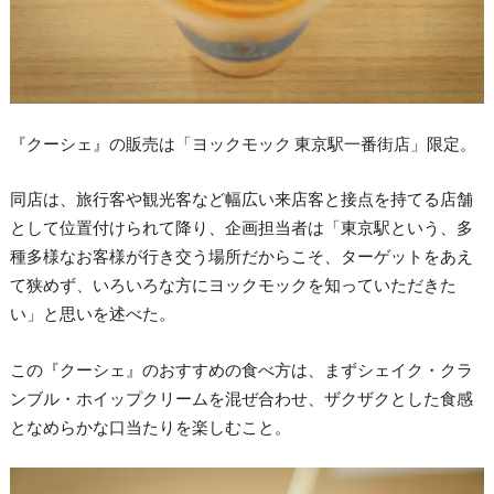
『クーシェ』の販売は「ヨックモック 東京駅一番街店」限定。
同店は、旅行客や観光客など幅広い来店客と接点を持てる店舗
として位置付けられて降り、企画担当者は「東京駅という、多
種多様なお客様が行き交う場所だからこそ、ターゲットをあえ
て狭めず、いろいろな方にヨックモックを知っていただきた
い」と思いを述べた。
この『クーシェ』のおすすめの食べ方は、まずシェイク・クラ
ンブル・ホイップクリームを混ぜ合わせ、ザクザクとした食感
となめらかな口当たりを楽しむこと。