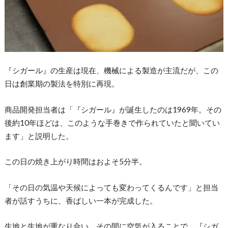
『シガール』の生産は現在、機械による製造が主流だが、この
日は創業期の製法を特別に再現。
商品開発担当者は「『シガール』が誕生したのは1969年。その
後約10年ほどは、このような手巻きで作られていたと聞いてい
ます」と説明した。
この日の焼き上がり時間はおよそ5分半。
「その日の気温や天候によっても変わってくるんです」と担当
者が話すうちに、香ばしい一本が完成した。
生地と生地が重なり合い、その間に空気が入ることで、『シガ