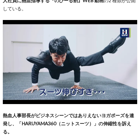
人社員に熱血指導する『のびーる割』WEB 動画
の2 種類が公開
している。
熱血人事部長がビジネスシーンではありえないヨガポーズを連
発し、「HARUYAMA360（ニットスーツ）」の伸縮性を訴え
る。