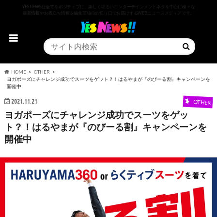
YESNEWSは全てをポジティブに、楽しく明るいエンターテインメントネタを中心に様々な
最新情報やお役立ち情報を編集部独自の切り口でお届けするWEBニュースメディアです。
HOME
OTHER
ヨガポーズにチャレンジ成功でスーツをゲット？！はるやまが『のびーる割』キャンペーンを
開催中
2021.11.21
OTHER
ヨガポーズにチャレンジ成功でスーツをゲッ
ト？！はるやまが『のびーる割』キャンペーンを
開催中