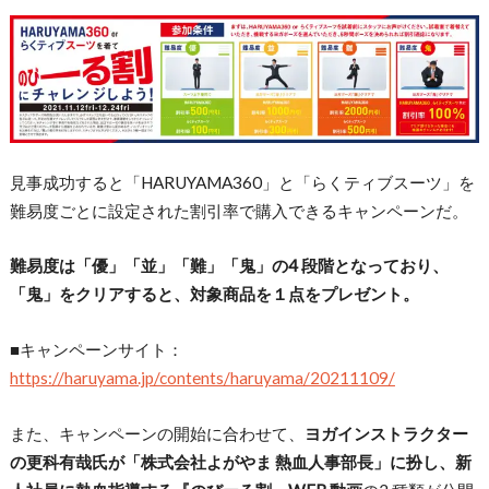
見事成功すると「HARUYAMA360」と「らくティブスーツ」を
難易度ごとに設定された割引率で購入できるキャンペーンだ。
難易度は「優」「並」「難」「鬼」の4 段階となっており、
「鬼」をクリアすると、対象商品を１点をプレゼント。
■キャンペーンサイト：
https://haruyama.jp/contents/haruyama/20211109/
また、キャンペーンの開始に合わせて、
ヨガインストラクター
の更科有哉氏が「株式会社よがやま 熱血人事部長」に扮し、新