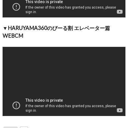
▼HARUYAMA360のびーる割 エレベーター篇
WEBCM