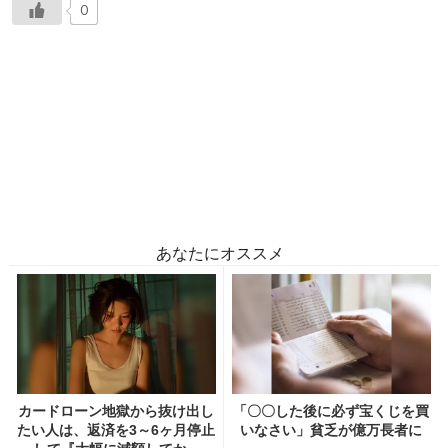
0
あなたにオススメ
カードローン地獄から抜け出し
「〇〇した後に必ず宝くじを買
たい人は、返済を3～6ヶ月停止
いなさい」貧乏が億万長者に