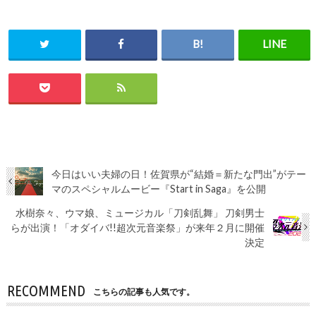
今日はいい夫婦の日！佐賀県が“結婚＝新たな門出”がテー
マのスペシャルムービー『Start in Saga』を公開
水樹奈々、ウマ娘、ミュージカル「刀剣乱舞」 刀剣男士
らが出演！「オダイバ!!超次元音楽祭」が来年２月に開催
決定
RECOMMEND
こちらの記事も人気です。