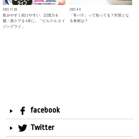
2025.11.28
2025.4.4
飲みやすく続けやすい、記憶力＆
「冬バテ」って知ってる？対策とな
腸・肌ケアを1本に。『ピルクル エイ
る食材は？
ジングライ…
facebook
Twitter