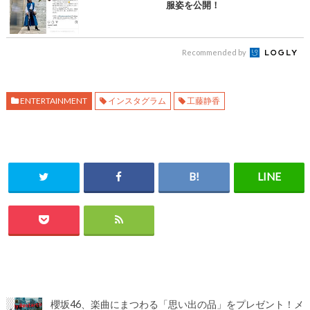
服姿を公開！
Recommended by
ENTERTAINMENT
インスタグラム
工藤静香
櫻坂46、楽曲にまつわる「思い出の品」をプレゼント！メ