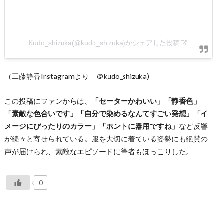
Kudo_shizuka(@kudo_shizuka)がシェアした投稿
（工藤静香Instagramより ＠kudo_shizuka)
この投稿にファンからは、
「セーターかわいい」「静香色」
「素敵な色合いです」「自分で染めるなんてすごい発想」「イ
メージにぴったりのカラー」「ホントに器用ですね」
など反響
が続々と寄せられている。服を大切に着ている姿勢にも絶賛の
声が届けられ、素敵なエピソードに筆者もほっこりした。
0