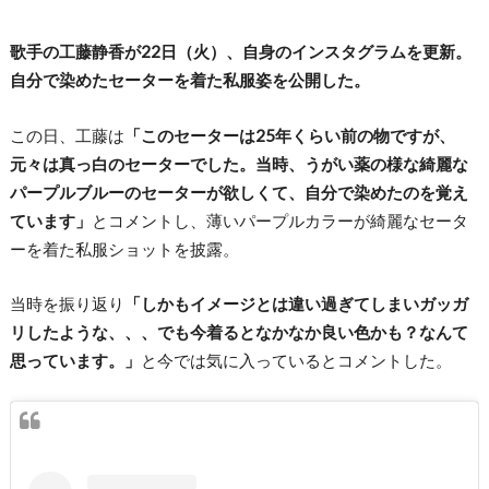
歌手の工藤静香が22日（火）、自身のインスタグラムを更新。
自分で染めたセーターを着た私服姿を公開した。
この日、工藤は
「このセーターは25年くらい前の物ですが、
元々は真っ白のセーターでした。当時、うがい薬の様な綺麗な
パープルブルーのセーターが欲しくて、自分で染めたのを覚え
ています」
とコメントし、薄いパープルカラーが綺麗なセータ
ーを着た私服ショットを披露。
当時を振り返り
「しかもイメージとは違い過ぎてしまいガッガ
リしたような、、、でも今着るとなかなか良い色かも？なんて
思っています。」
と今では気に入っているとコメントした。