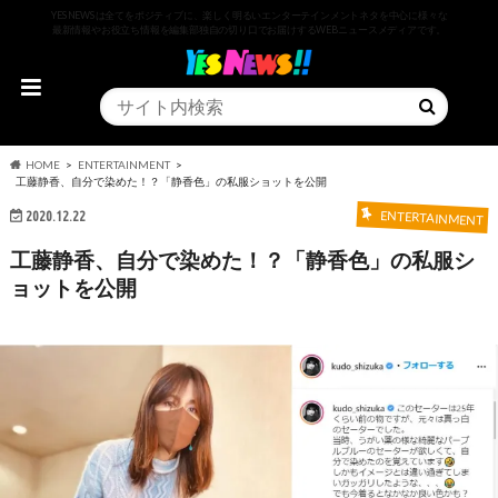
YESNEWSは全てをポジティブに、楽しく明るいエンターテインメントネタを中心に様々な
最新情報やお役立ち情報を編集部独自の切り口でお届けするWEBニュースメディアです。
HOME
ENTERTAINMENT
工藤静香、自分で染めた！？「静香色」の私服ショットを公開
2020.12.22
ENTERTAINMENT
工藤静香、自分で染めた！？「静香色」の私服シ
ョットを公開