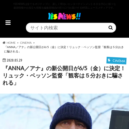
YESNEWSは全てをポジティブに、楽しく明るいエンターテインメントネタを中心に様々な
最新情報やお役立ち情報を編集部独自の切り口でお届けするWEBニュースメディアです。
HOME
CINEMA
『ANNA／アナ』の新公開日が6/5（金）に決定！リュック・ベッソン監督「観客は５分おき
に騙される」
2020.05.29
CINEMA
『ANNA／アナ』の新公開日が6/5（金）に決定！
リュック・ベッソン監督「観客は５分おきに騙さ
れる」