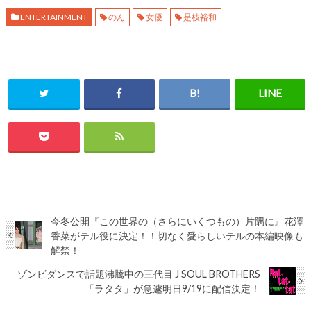
ENTERTAINMENT
のん
女優
是枝裕和
今冬公開『この世界の（さらにいくつもの）片隅に』花澤
香菜がテル役に決定！！切なく愛らしいテルの本編映像も
解禁！
ゾンビダンスで話題沸騰中の三代目 J SOUL BROTHERS
「ラタタ」が急遽明日9/19に配信決定！