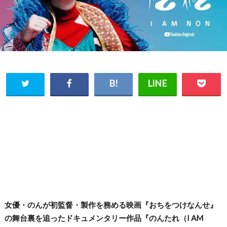
女優・のんが初監督・製作を務める映画『おちをつけなんせ』
の舞台裏を追ったドキュメンタリー作品『のんたれ（I AM