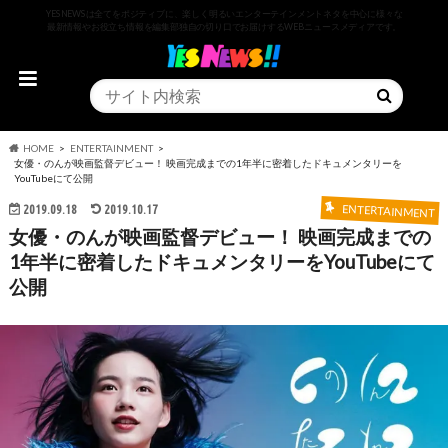
YESNEWSは全てをポジティブに、楽しく明るいエンターテインメントネタを中心に様々な
最新情報やお役立ち情報を編集部独自の切り口でお届けするWEBニュースメディアです。
HOME
ENTERTAINMENT
女優・のんが映画監督デビュー！ 映画完成までの1年半に密着したドキュメンタリーを
YouTubeにて公開
2019.09.18
2019.10.17
ENTERTAINMENT
女優・のんが映画監督デビュー！ 映画完成までの
1年半に密着したドキュメンタリーをYouTubeにて
公開