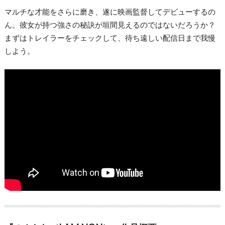
マルチな才能をさらに磨き、遂に映画監督してデビューするの
ん。彼女が持つ強さの秘訣が垣間見えるのではないだろうか？
まずはトレイラーをチェックして、待ち遠しい配信日まで我慢
しよう。