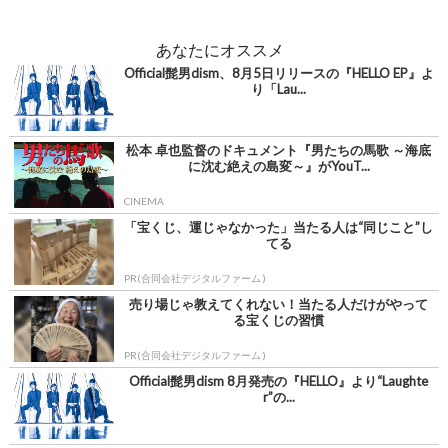
あなたにオススメ
Official髭男dism、8月5日リリースの『HELLO EP』よ
り「Lau...
松本 卓也監督のドキュメント『男たちの馬歌 ～海底
に沈む絶えの島変～』がYouT...
CINEMA
「宝くじ、運じゃなかった」当たる人は“同じこと”し
てる
PR(合同会社デジタルファーム )
売り場じゃ教えてくれない！当たる人だけがやって
る宝くじの習慣
PR(合同会社デジタルファーム )
Official髭男dism 8月発売の『HELLO』より“Laughte
r”の...