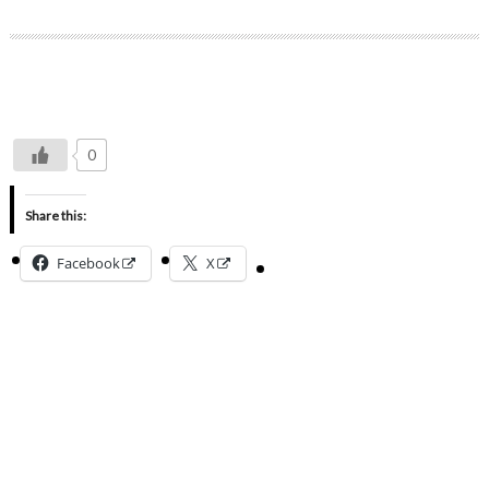
0
Share this:
Facebook
X