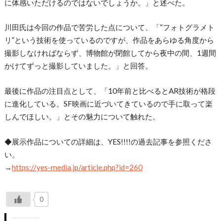
に体感いただけるのではないでしょうか。」と述べた。
川田氏は今回の作品で苦労した点について、「“フォトグラメト
リ”という技術を使っているのですが、作品をあらゆる角度から
撮影しなければならず、博物館が閉館してから夜中の間、1週間
かけてずっと撮影していました。」と回答。
最後に作品の注目点として、「10年前と比べるとAR技術が格段
に進化している。SF映画に近づいてきているので手に取って楽
しんでほしい。」とその魅力について触れた。
◆展示作品についての詳細は、YES!!!!の過去記事を参照くださ
い。
→
https://yes-media.jp/article.php?id=260
0