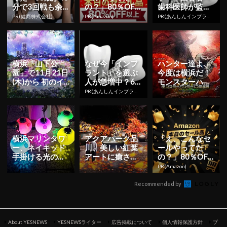
分で3回戦も余
の？」80％OFF
歯科医師が監修
裕」980円で朝
以上が続々登
したガイドブッ
PR(健商株式会社)
PR(Amazon)
PR(あんしんインプラント)
まで絶好調！
場！Amazonの本
クをプレゼン
気が...
ト。65歳以...
横浜「山下公
なぜ今「インプ
ハンター達よ、
園」で11月21日
ラント」を選ぶ
今度は横浜だ！
(木)から 初のイ
人が急増中？65
モンスターハン
ルミネーション
歳以上の方は要
ター15周年記念
PR(あんしんインプラント)
イベント開催！
確認。抜けた歯
イベントが再び
の放置は...
開催決定
横浜マリンタワ
アクアパーク品
「え、こんなセ
ー、ネイキッド
川、美しい紅葉
ールやってた
手掛ける光のイ
アートに癒され
の？」80％OFF
ベント「夜空の
る秋の新イベン
以上が続々登
PR(Amazon)
灯台巡り 〜横浜
ト「ネイキッド
場！Amazonの本
マリンタ...
モミジア...
気が...
Recommended by
About YESNEWS
YESNEWSライター
広告掲載について
個人情報保護方針
プ