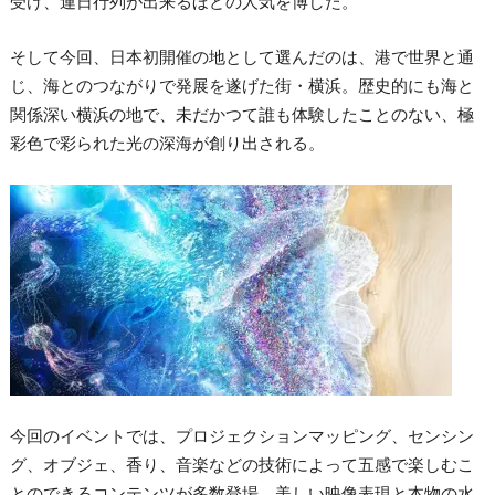
受け、連日行列が出来るほどの人気を博した。
そして今回、日本初開催の地として選んだのは、港で世界と通
じ、海とのつながりで発展を遂げた街・横浜。歴史的にも海と
関係深い横浜の地で、未だかつて誰も体験したことのない、極
彩色で彩られた光の深海が創り出される。
今回のイベントでは、プロジェクションマッピング、センシン
グ、オブジェ、香り、音楽などの技術によって五感で楽しむこ
とのできるコンテンツが多数登場。美しい映像表現と本物の水