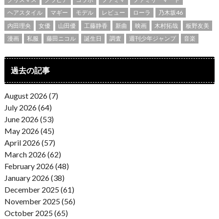
ヘアスタイル
マギー
モデル
レビュー
ローラ
乃木坂46
内田理央
女優
山田優
工藤静香
新曲
映画
木村拓哉
板野友美
漫画
私服
藤田ニコル
誕生日
調査
週刊少年ジャンプ
音楽
過去の記事
August 2026 (7)
July 2026 (64)
June 2026 (53)
May 2026 (45)
April 2026 (57)
March 2026 (62)
February 2026 (48)
January 2026 (38)
December 2025 (61)
November 2025 (56)
October 2025 (65)