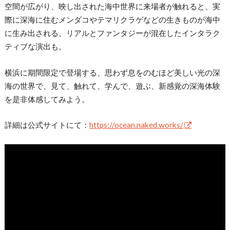
空間が広がり、映し出された海中世界に来場者が触れると、実
際に深海に住むメンダコやテマリクラゲなどの生きものが海中
に生み出される、リアルとファンタジーが混在したインタラク
ティブな演出も。
横浜に期間限定で登場する、思わず息をのむほど美しい光の深
海の世界で、見て、触れて、学んで、遊ぶ、新感覚の深海体験
を是非体感してみよう。
詳細は公式サイトにて：
https://ocean.naked.works/