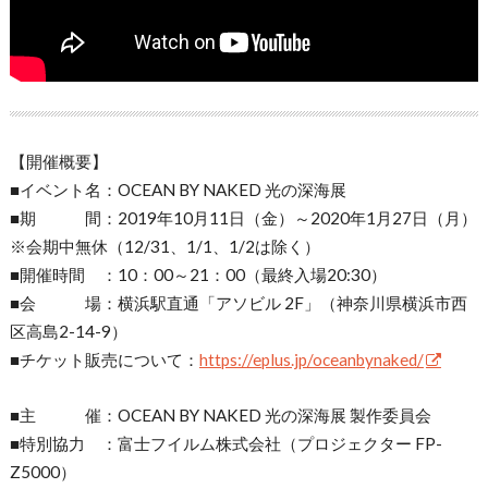
【開催概要】
■イベント名：OCEAN BY NAKED 光の深海展
■期 間：2019年10月11日（金）～2020年1月27日（月）
※会期中無休（12/31、1/1、1/2は除く）
■開催時間 ：10：00～21：00（最終入場20:30）
■会 場：横浜駅直通「アソビル 2F」（神奈川県横浜市西
区高島2-14-9）
■チケット販売について：
https://eplus.jp/oceanbynaked/
■主 催：OCEAN BY NAKED 光の深海展 製作委員会
■特別協力 ：富士フイルム株式会社（プロジェクター FP-
Z5000）