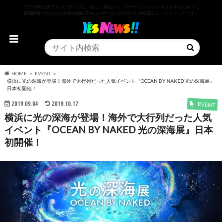
YESNEWSは全てをポジティブに、楽しく明るいエンターテインメントネタを中心に様々な
最新情報やお役立ち情報を編集部独自の切り口でお届けするWEBニュースメディアです。
HOME
EVENT
横浜に光の深海が登場！海外で大行列だった人気イベント『OCEAN BY NAKED 光の深海展』
日本初開催！
2019.09.04
2019.10.17
EVENT
横浜に光の深海が登場！海外で大行列だった人気
イベント『OCEAN BY NAKED 光の深海展』日本
初開催！