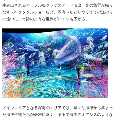
生み出されるカラフルなクラゲのアート演出、光の魚群が織り
なすスペクタクルショーなど、深海へたどりつくまでの道のり
の途中に、奇跡のような世界がいくつも広がる。
メインエリアとなる深海のエリアでは、様々な海域から集まっ
た海洋生物たちが優雅に泳ぐ、まるで海中のオアシスのような