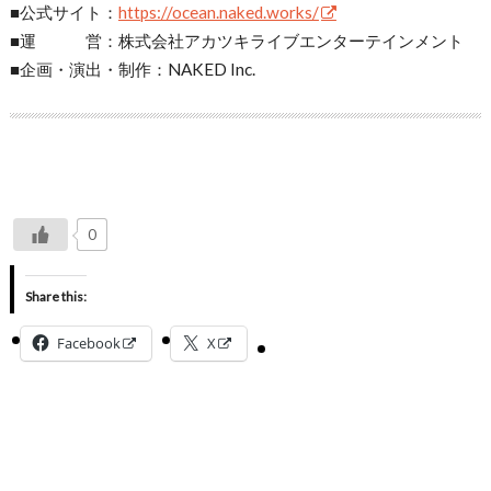
■公式サイト：
https://ocean.naked.works/
■運 営：株式会社アカツキライブエンターテインメント
■企画・演出・制作：NAKED Inc.
0
Share this:
Facebook
X