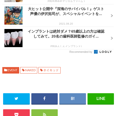
PR(合同会社デジタルファーム )
大ヒット公開中『深海のサバイバル！』ゲスト
声優の伊沢拓司が、スペシャルイベントを...
2021.08.20
インプラントは絶対ダメ？65歳以上の方は確認
してみて。20名の歯科医師監修のガイ...
PR(あんしんインプラント)
Recommended by
EVENT
NAKED
ネイキッド