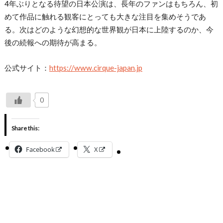
4年ぶりとなる待望の日本公演は、長年のファンはもちろん、初
めて作品に触れる観客にとっても大きな注目を集めそうであ
る。次はどのような幻想的な世界観が日本に上陸するのか、今
後の続報への期待が高まる。
公式サイト：
https://www.cirque-japan.jp
0
Share this:
Facebook
X