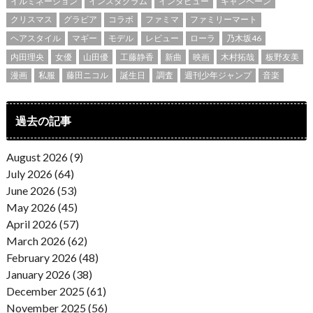
イルミネーション
インスタグラム
インタビュー
キャンペーン
クリスマス
グラビア
コラボ
ファミマ
ファミリーマート
ヘアスタイル
マギー
モデル
レビュー
ローラ
乃木坂46
内田理央
女優
山田優
工藤静香
新曲
映画
木村拓哉
板野友美
漫画
私服
藤田ニコル
誕生日
調査
週刊少年ジャンプ
音楽
過去の記事
August 2026 (9)
July 2026 (64)
June 2026 (53)
May 2026 (45)
April 2026 (57)
March 2026 (62)
February 2026 (48)
January 2026 (38)
December 2025 (61)
November 2025 (56)