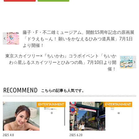
藤子・F・不二雄ミュージアム、開館15周年記念の原画展
「ドラえも～ん！ 願いをかなえるひみつ道具展」7月1日
より開催！
東京スカイツリー×『ちいかわ』コラボイベント「ちいか
わ☆星ふるスカイツリーとひみつの島」7月10日より開
催！
RECOMMEND
こちらの記事も人気です。
ENTERTAINMENT
ENTERTAINMENT
2025.4.8
2025.6.20