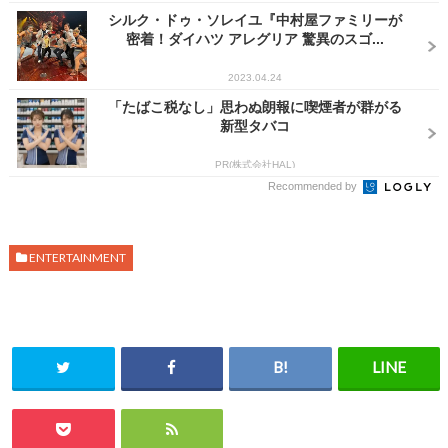
シルク・ドゥ・ソレイユ『中村屋ファミリーが
密着！ダイハツ アレグリア 驚異のスゴ...
2023.04.24
「たばこ税なし」思わぬ朗報に喫煙者が群がる
新型タバコ
PR(株式会社HAL)
Recommended by
ENTERTAINMENT