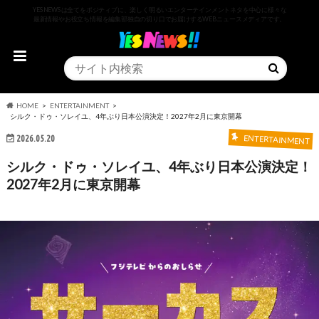
YESNEWSは全てをポジティブに、楽しく明るいエンターテインメントネタを中心に様々な
最新情報やお役立ち情報を編集部独自の切り口でお届けするWEBニュースメディアです。
HOME
ENTERTAINMENT
シルク・ドゥ・ソレイユ、4年ぶり日本公演決定！2027年2月に東京開幕
2026.05.20
ENTERTAINMENT
シルク・ドゥ・ソレイユ、4年ぶり日本公演決定！
2027年2月に東京開幕