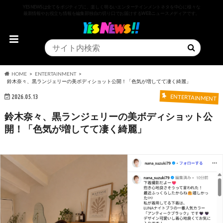
YESNEWSは全てをポジティブに、楽しく明るいエンターテインメントネタを中心に様々な
最新情報やお役立ち情報を編集部独自の切り口でお届けするWEBニュースメディアです。
HOME
ENTERTAINMENT
鈴木奈々、黒ランジェリーの美ボディショット公開！「色気が増してて凄く綺麗」
2026.05.13
ENTERTAINMENT
鈴木奈々、黒ランジェリーの美ボディショット公
開！「色気が増してて凄く綺麗」