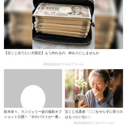
【宝くじ当てたい方限定】もう外れるの、終わりにしませんか
PR(合同会社デジタルファーム )
鈴木奈々、ランジェリー姿の撮影オフ
宝くじ当選者「〇〇をやらずに買うの
ショット公開！「今のバストが一番自
はもったいない」
信あります！...
PR(合同会社デジタルファーム )