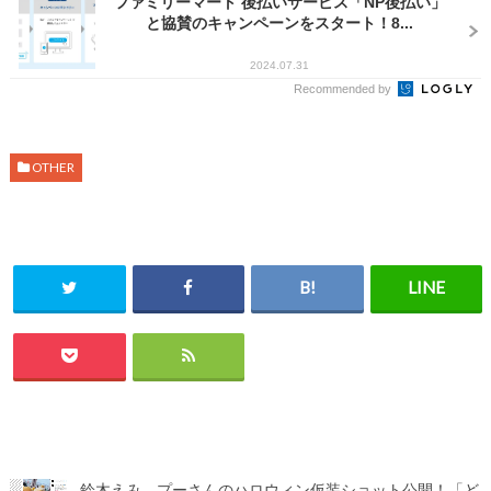
ファミリーマート 後払いサービス「NP後払い」
と協賛のキャンペーンをスタート！8...
2024.07.31
Recommended by
OTHER
鈴木えみ、プーさんのハロウィン仮装ショット公開！「ど