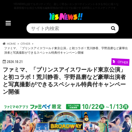
YESNEWSは全てをポジティブに、楽しく明るいエンターテインメントネタを中心に様々な
最新情報やお役立ち情報を編集部独自の切り口でお届けするWEBニュースメディアです。
HOME
OTHER
ファミマ、「プリンスアイスワールド東京公演」と初コラボ！荒川静香、宇野昌磨など豪華出
演者と写真撮影ができるスペシャル特典付キャンペーン開催
2024.10.21
OTHER
ファミマ、「プリンスアイスワールド東京公演」
と初コラボ！荒川静香、宇野昌磨など豪華出演者
と写真撮影ができるスペシャル特典付キャンペー
ン開催