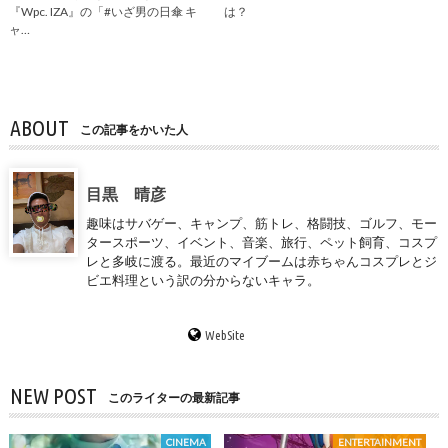
『Wpc. IZA』の「#いざ男の日傘 キ
は？
ャ…
ABOUT
この記事をかいた人
目黒 晴彦
趣味はサバゲー、キャンプ、筋トレ、格闘技、ゴルフ、モー
タースポーツ、イベント、音楽、旅行、ペット飼育、コスプ
レと多岐に渡る。最近のマイブームは赤ちゃんコスプレとジ
ビエ料理という訳の分からないキャラ。
WebSite
NEW POST
このライターの最新記事
CINEMA
ENTERTAINMENT