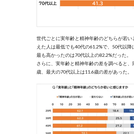
世代ごとに実年齢と精神年齢のどちらが若い
えた人は最低でも40代の61.2%で、50代
最も高かったのは70代以上の82.2%だった。
さらに、実年齢と精神年齢の差を調べると、同
歳、最大の70代以上は11.6歳の差があった。