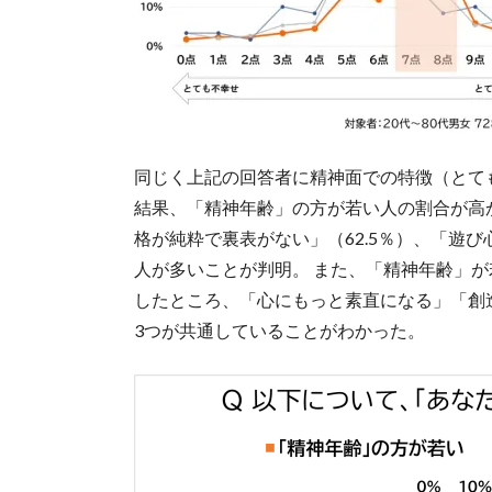
同じく上記の回答者に精神面での特徴（とて
結果、「精神年齢」の方が若い人の割合が高か
格が純粋で裏表がない」（62.5％）、「遊び
人が多いことが判明。 また、「精神年齢」
したところ、「心にもっと素直になる」「創
3つが共通していることがわかった。