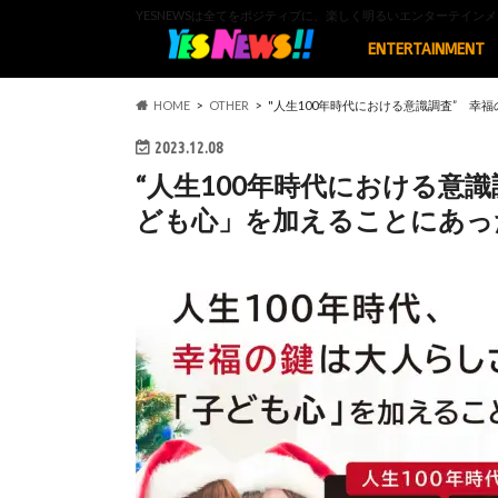
YESNEWSは全てをポジティブに、楽しく明るいエンターテイ
ENTERTAINMENT
HOME
OTHER
"人生100年時代における意識調査” 
2023.12.08
“人生100年時代における意
ども心」を加えることにあっ