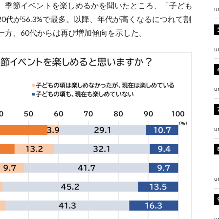
、季節イベントを楽しめるかを聞いたところ、「子ども
u
0代が56.3%で最多。以降、年代が高くなるにつれて割
た一方、60代からは再び増加傾向を示した。
u
u
u
u
u