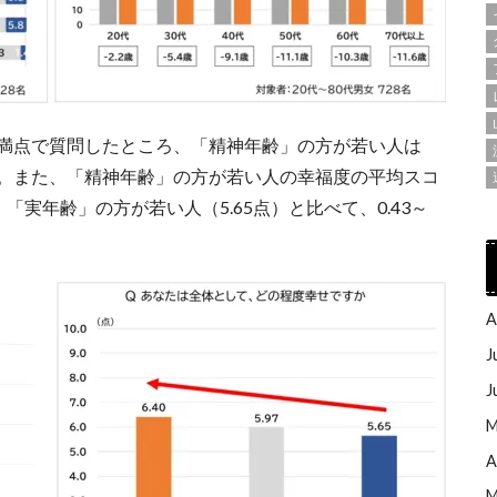
点満点で質問したところ、「精神年齢」の方が若い人は
た。また、「精神年齢」の方が若い人の幸福度の平均スコ
、「実年齢」の方が若い人（5.65点）と比べて、0.43～
A
J
J
M
A
M