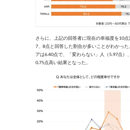
さらに、上記の回答者に現在の幸福度を10
7、8点と回答した割合が多いことがわかっ
アは6.40点で、「変わらない」人（5.97点）
0.75点高い結果となった。