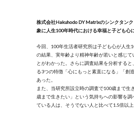
株式会社Hakuhodo DY Matrixのシンク
象に人生100年時代における幸福と子ども心
今回、100年生活者研究所は子ども心が人生
の結果、実年齢より精神年齢が若いと感じて
とがわかった。さらに調査結果を分析すると
る3つの特徴「心にもっと素直になる」「創
あった。
また、当研究所設立時の調査で100歳まで生
歳まで生きたい」という気持ちへの影響を調
ている人は、そうでない人と比べて1.5倍以