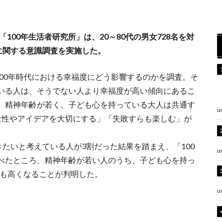
タンク「100年生活者研究所」は、20～80代の男女728名を対
に関する意識調査を実施した。
100年時代における幸福度にどう影響するのかを調査。そ
いる人は、そうでない人より幸福度が高い傾向にあるこ
、精神年齢が若く、子ども心を持っている大人は共通す
u
造性やアイデアを大切にする」「失敗すらも楽しむ」が
きたいと考えている人が3割だった結果を踏まえ、「100
u
べたところ、精神年齢が若い人のうち、子ども心を持っ
上も高くなることが判明した。
u