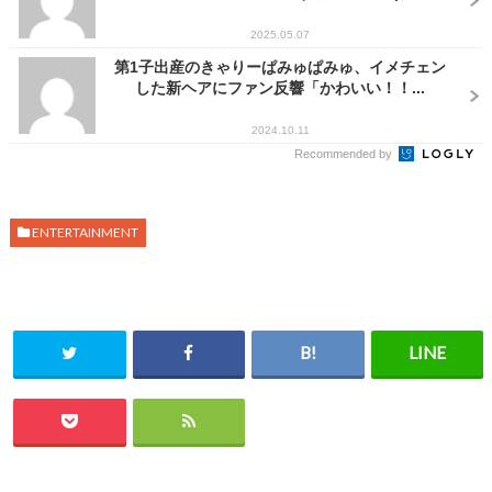
2025.05.07
第1子出産のきゃりーぱみゅぱみゅ、イメチェン
した新ヘアにファン反響「かわいい！！...
2024.10.11
Recommended by
ENTERTAINMENT