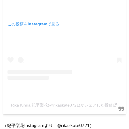
この投稿をInstagramで見る
Rika Kihira 紀平梨花(@rikaskate0721)がシェアした投稿
（紀平梨花Instagramより @rikaskate0721）