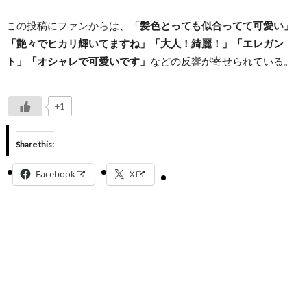
この投稿にファンからは、
「髪色とっても似合ってて可愛い」
「艶々でヒカリ輝いてますね」「大人！綺麗！」「エレガン
ト」「オシャレで可愛いです」
などの反響が寄せられている。
+1
Share this:
Facebook
X