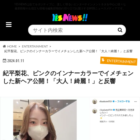
YESNEWSは全てをポジティブに、楽しく明るいエンターテインメントネタを中心に様々な
最新情報やお役立ち情報を編集部独自の切り口でお届けするWEBニュースメディアです。
HOME
ENTERTAINMENT
紀平梨花、ピンクのインナーカラーでイメチェンした新ヘア公開！「大人！綺麗！」と反響
2024.01.11
ENTERTAINMENT
紀平梨花、ピンクのインナーカラーでイメチェン
した新ヘア公開！「大人！綺麗！」と反響