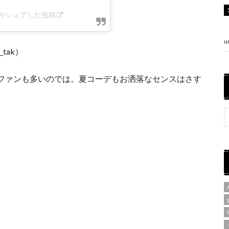
_tak)がシェアした投稿
u
_tak）
ファンも多いのでは。夏コーデもお洒落なセンスはさす