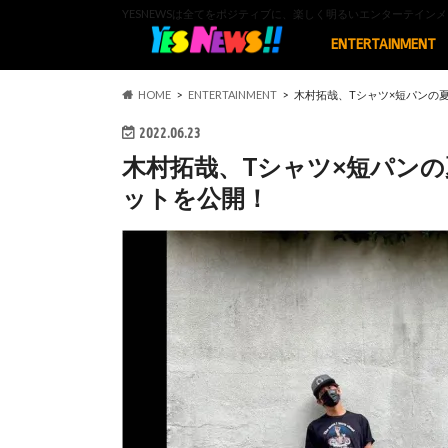
YESNEWSは全てをポジティブに、楽しく明るいエンターテイ
ENTERTAINMENT
HOME
ENTERTAINMENT
木村拓哉、Tシャツ×短パンの
2022.06.23
木村拓哉、Tシャツ×短パン
ットを公開！