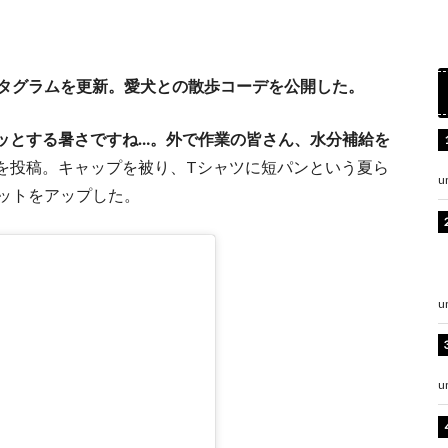
スタグラムを更新。愛犬との散歩コーデを公開した。
ッとする暑さですね…。外で作業の皆さん、水分補給を
を投稿。キャップを被り、Tシャツに短パンという夏ら
u
ョットをアップした。
u
u