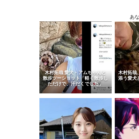
あ
木村拓哉 愛犬・アムちゃんと
木村拓哉
散歩ツーショット「軽く散歩し
添う愛犬
ただけで、汗だくでした」