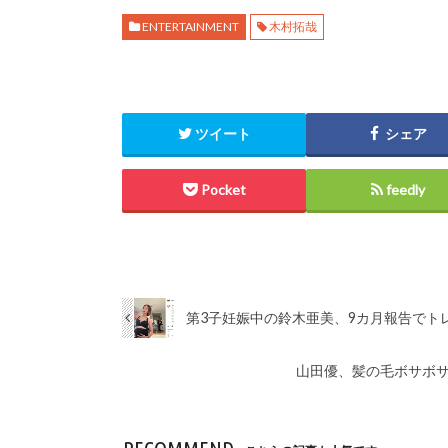
ENTERTAINMENT
木村拓哉
ツイート
シェア
Pocket
feedly
第3子妊娠中の鈴木亜美、9カ月報告でト
山田優、髪の毛ボサボ