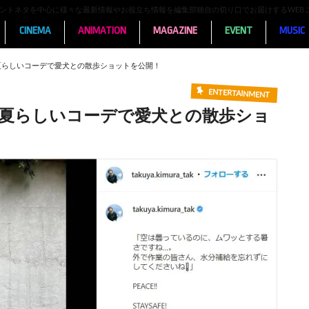
ンメントネタを中心に様々な最新情報やお役立ち情報を編集部独自の切り口でお届けするWEB
CINEMA
ANIMATION
MAGAZINE
EVENT
MUSIC
夏らしいコーデで愛犬との散歩ショットを公開！
ENTERTAINMENT
の夏らしいコーデで愛犬との散歩ショ