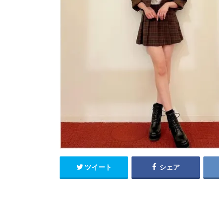
ツイート
シェア