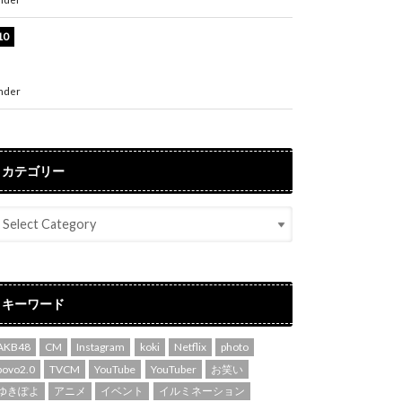
堀未央奈、6年ぶりとなる写真集発売を発表！
「今までの集大成と、これからの決意が詰まっ
た自信の一冊」
nder
ENTERTAINMENT
カテゴリー
キーワード
AKB48
CM
Instagram
koki
Netflix
photo
povo2.0
TVCM
YouTube
YouTuber
お笑い
ゆきぽよ
アニメ
イベント
イルミネーション