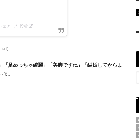
al)がシェアした投稿
u
ial）
」「足めっちゃ綺麗」「美脚ですね」「結婚してからま
いる。