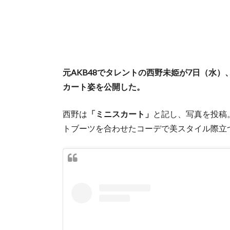
元AKB48でタレントの西野未姫が7日（水
カート姿を公開した。
西野は
「ミニスカート」
と記し、写真を投稿
トブーツを合わせたコーデで美スタイル際立