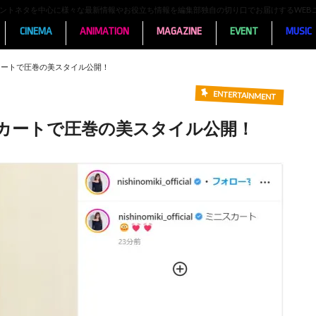
ンメントネタを中心に様々な最新情報やお役立ち情報を編集部独自の切り口でお届けするWEB
CINEMA
ANIMATION
MAGAZINE
EVENT
MUSIC
カートで圧巻の美スタイル公開！
ENTERTAINMENT
スカートで圧巻の美スタイル公開！