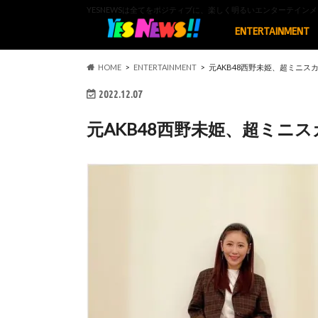
YESNEWSは全てをポジティブに、楽しく明るいエンターテイ
ENTERTAINMENT
HOME
ENTERTAINMENT
元AKB48西野未姫、超ミニス
2022.12.07
元AKB48西野未姫、超ミニ