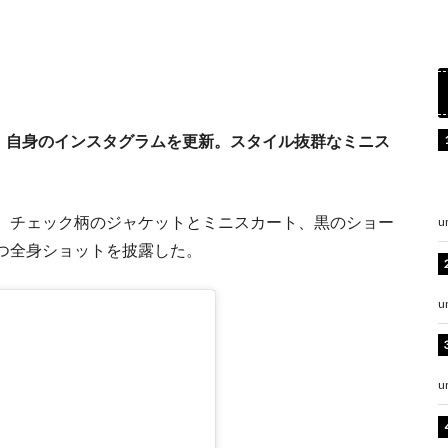
）、自身のインスタグラムを更新。スタイル抜群なミニス
。チェック柄のジャケットとミニスカート、黒のショー
u
つ全身ショットを披露した。
u
u