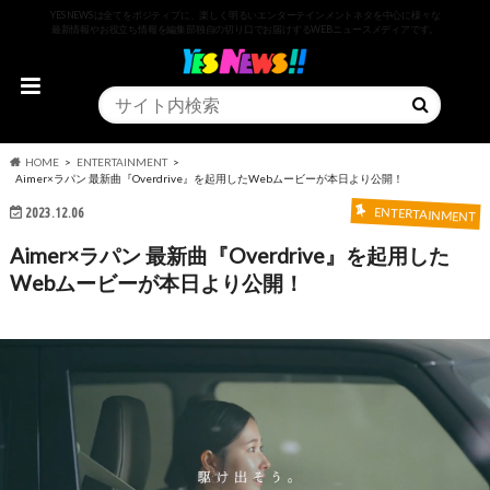
YESNEWSは全てをポジティブに、楽しく明るいエンターテインメントネタを中心に様々な
最新情報やお役立ち情報を編集部独自の切り口でお届けするWEBニュースメディアです。
HOME
ENTERTAINMENT
Aimer×ラパン 最新曲『Overdrive』を起用したWebムービーが本日より公開！
2023.12.06
ENTERTAINMENT
Aimer×ラパン 最新曲『Overdrive』を起用した
Webムービーが本日より公開！