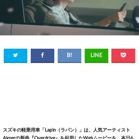
スズキの軽乗用車「Lapin（ラパン）」は、人気アーティスト
Aimerの新曲『Overdrive』を起用したWebムービーを、本日6