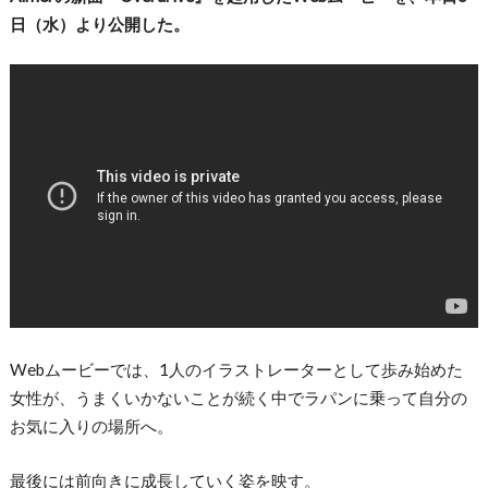
日（水）より公開した。
Webムービーでは、1人のイラストレーターとして歩み始めた
女性が、うまくいかないことが続く中でラパンに乗って自分の
お気に入りの場所へ。
最後には前向きに成長していく姿を映す。