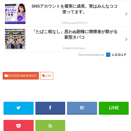
SNSアカウントを着実に成長。実はみんなココ
使ってます。
PR(Dreaw合同会社)
「たばこ税なし」思わぬ朗報に喫煙者が群がる
新型タバコ
PR(株式会社HAL)
Recommended by
ENTERTAINMENT
CM