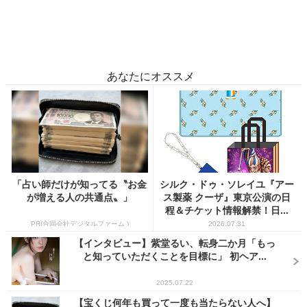
あなたにオススメ
「占い師だけが知ってる〝お金
シルク・ドゥ・ソレイユ『アー
が増える人の共通点〟」
ス製薬 クーザ』東京公演の日
程＆チケット情報解禁！日...
PR(合同会社デジタルファーム )
2026.07.31
【インタビュー】紫堂るい、転身二か月「もっ
と知っていただくことを目標に」 初ヘア...
2025.07.22
【宝くじ何年も買って一度も当たらない人へ】