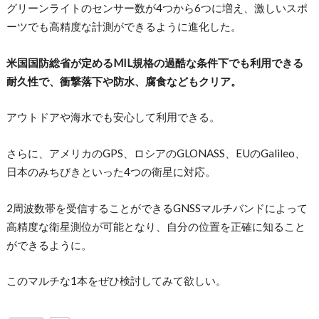
グリーンライトのセンサー数が4つから6つに増え、激しいスポ
ーツでも高精度な計測ができるように進化した。
米国国防総省が定めるMIL規格の過酷な条件下でも利用できる
耐久性で、衝撃落下や防水、腐食などもクリア。
アウトドアや海水でも安心して利用できる。
さらに、アメリカのGPS、ロシアのGLONASS、EUのGalileo、
日本のみちびきといった4つの衛星に対応。
2周波数帯を受信することができるGNSSマルチバンドによって
高精度な衛星測位が可能となり、自分の位置を正確に知ること
ができるように。
このマルチな1本をぜひ検討してみて欲しい。