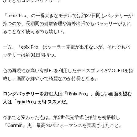
「fēnix Pro」の一番大きなモデルでは約37日間もバッテリーが
持つので、長期間の健康管理や海外出張でもバッテリーが切れ
ることなく使えるのも嬉しい。
一方、「epix Pro」はソーラー充電が出来ないが、それでもバ
ッテリーは約31日間持つ。
色の再現性が高い有機ELを利用したディスプレイAMOLEDを搭
載し、画面が鮮やかで綺麗なのが特長となる。
ロングバッテリーを好む人は「fēnix Pro」、美しい画面を望む
人は「epix Pro」がオススメだ。
今までと変わった点は、第5世代光学式心拍計を初搭載し
『Garmin』史上最高のパフォーマンスを実現させたこと。