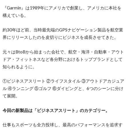
『Garmin』は1989年にアメリカで創業し、アメリカに本社を
構えている。
約30年ほど前、当時最先端のGPSナビゲーション製品を航空業
界にリリースしたのを皮切りにビジネスを成長させてきた。
元々はBtoBから始まった会社で、航空・海洋・自動車・アウト
ドア・フィットネスなど各分野におけるトップブランドとして
知られるように。
①ビジネスアスリート ②ライフスタイル ③アウトドアカジュア
ル ④ランニング ⑤ゴルフ ⑥ダイビングと、6つのシーンに分け
て展開。
今回の新製品は「ビジネスアスリート」のカテゴリー。
仕事もスポーツも全力投球し、最高のパフォーマンスを追求す