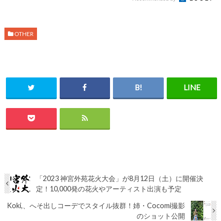
OTHER
「2023 神宮外苑花火大会」が8月12日（土）に開催決
定！10,000発の花火やアーティスト出演も予定
Koki,、へそ出しコーデでスタイル抜群！姉・Cocomi撮影
のショット公開