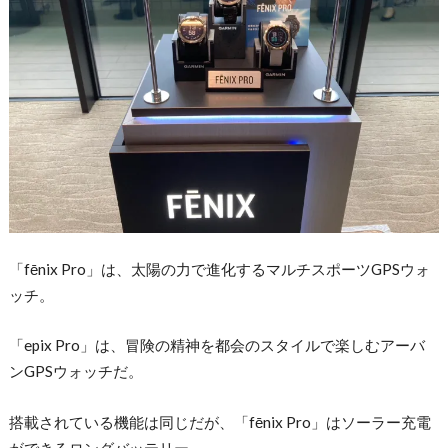
「fēnix Pro」は、太陽の力で進化するマルチスポーツGPSウォ
ッチ。
「epix Pro」は、冒険の精神を都会のスタイルで楽しむアーバ
ンGPSウォッチだ。
搭載されている機能は同じだが、「fēnix Pro」はソーラー充電
ができるロングバッテリー。