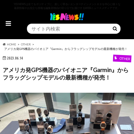
YESNEWSは全てをポジティブに、楽しく明るいエンターテインメントネタを中心に様々な
最新情報やお役立ち情報を編集部独自の切り口でお届けするWEBニュースメディアです。
HOME
OTHER
アメリカ発GPS機器のパイオニア『Garmin』からフラッグシップモデルの最新機種が発売！
2023.06.14
OTHER
アメリカ発GPS機器のパイオニア『Garmin』から
フラッグシップモデルの最新機種が発売！