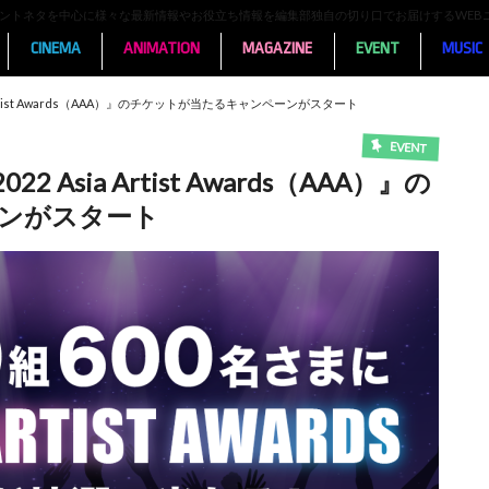
ンメントネタを中心に様々な最新情報やお役立ち情報を編集部独自の切り口でお届けするWEB
CINEMA
ANIMATION
MAGAZINE
EVENT
MUSIC
rtist Awards（AAA）』のチケットが当たるキャンペーンがスタート
EVENT
sia Artist Awards（AAA）』の
ンがスタート