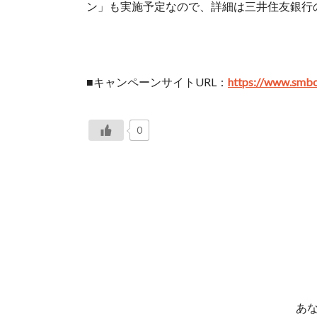
ン」も実施予定なので、詳細は三井住友銀行のT
■キャンペーンサイトURL：
https://www.smbc
0
あ