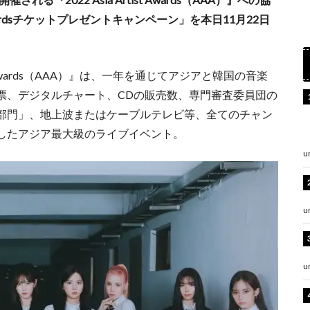
t Awardsチケットプレゼントキャンペーン」を本日11月22日
st Awards（AAA）』は、一年を通じてアジアと韓国の音楽
票、デジタルチャート、CDの販売数、専門審査委員団の
部門」、地上波またはケーブルテレビ等、全てのチャン
したアジア最大級のライブイベント。
u
u
u