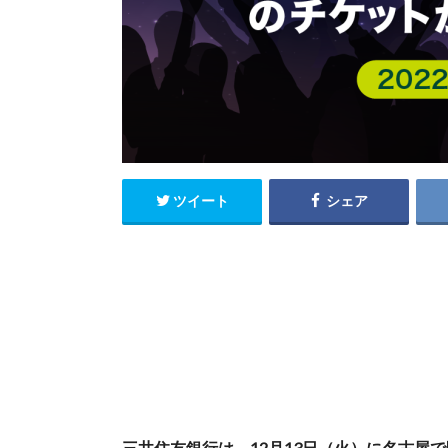
ツイート
シェア
三井住友銀行は、12月13日（火）に名古屋で開催される