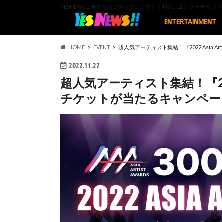
YESNEWSは全てをポジティブに、楽しく明るいエンターテイ
ENTERTAINMENT
HOME
EVENT
超人気アーティスト集結！『2022 Asia A
2022.11.22
超人気アーティスト集結！『2022 A
チケットが当たるキャンペー