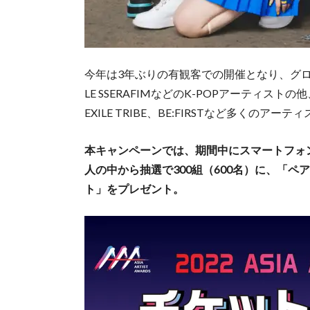
今年は3年ぶりの有観客での開催となり、グローバル
LE SSERAFIMなどのK-POPアーティストの他
EXILE TRIBE、BE:FIRSTなど多く
本キャンペーンでは、期間中にスマートフォン
人の中から抽選で300組（600名）に、「ペ
ト」をプレゼント。