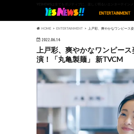
YESNEWSは全てをポジティブに、楽しく明るいエンターテイ
ENTERTAINMENT
HOME
ENTERTAINMENT
上戸彩、爽やかなワンピース姿
2022.06.14
上戸彩、爽やかなワンピース
演！「丸亀製麺」 新TVCM