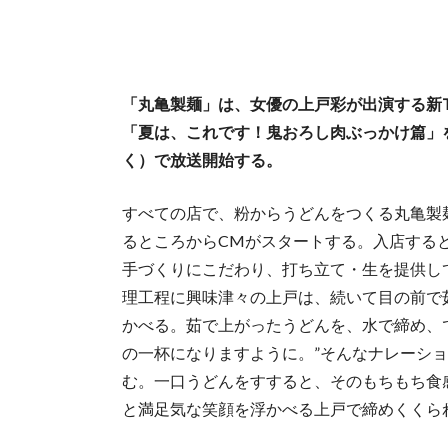
「丸亀製麺」は、女優の上戸彩が出演する新
「夏は、これです！鬼おろし肉ぶっかけ篇」を
く）で放送開始する。
すべての店で、粉からうどんをつくる丸亀製
るところからCMがスタートする。入店する
手づくりにこだわり、打ち立て・生を提供し
理工程に興味津々の上戸は、続いて目の前で
かべる。茹で上がったうどんを、水で締め、
の一杯になりますように。”そんなナレーシ
む。一口うどんをすすると、そのもちもち食
と満足気な笑顔を浮かべる上戸で締めくくら