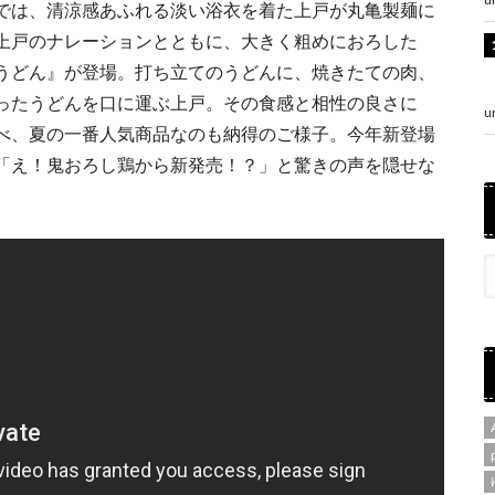
では、清涼感あふれる淡い浴衣を着た上戸が丸亀製麺に
上戸のナレーションとともに、大きく粗めにおろした
うどん』が登場。打ち立てのうどんに、焼きたての肉、
ったうどんを口に運ぶ上戸。その食感と相性の良さに
u
べ、夏の一番人気商品なのも納得のご様子。今年新登場
「え！鬼おろし鶏から新発売！？」と驚きの声を隠せな