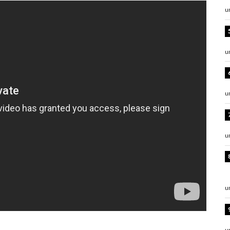
u
u
u
u
u
u