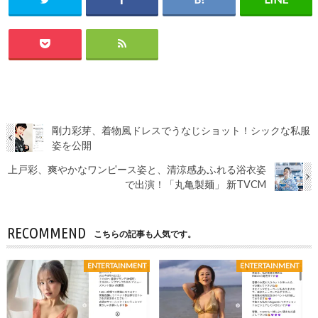
剛力彩芽、着物風ドレスでうなじショット！シックな私服
姿を公開
上戸彩、爽やかなワンピース姿と、清涼感あふれる浴衣姿
で出演！「丸亀製麺」 新TVCM
RECOMMEND
こちらの記事も人気です。
ENTERTAINMENT
ENTERTAINMENT