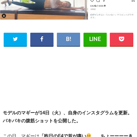
モデルのマギーが14日（火）、自身のインスタグラムを更新。
バキバキの腹筋ショットを公開した。
この日、マギーは
「昨日のF4で首が痛い
ちょーーーーき