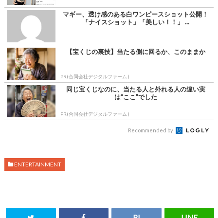
マギー、透け感のある白ワンピースショット公開！
「ナイスショット」「美しい！！」 ...
【宝くじの裏技】当たる側に回るか、このままか
PR(合同会社デジタルファーム )
同じ宝くじなのに、当たる人と外れる人の違い実
は“ここ”でした
PR(合同会社デジタルファーム )
Recommended by
ENTERTAINMENT