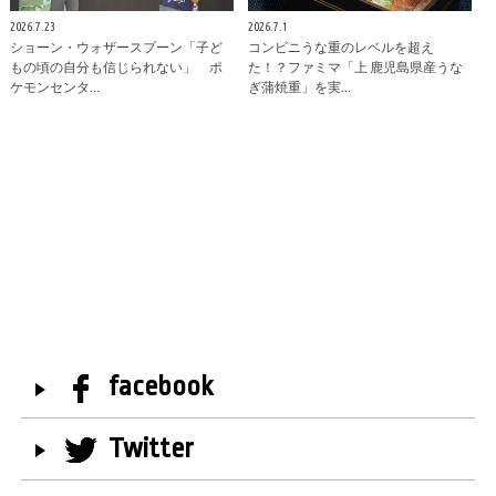
2026.7.23
2026.7.1
ショーン・ウォザースプーン「子ど
コンビニうな重のレベルを超え
もの頃の自分も信じられない」 ポ
た！？ファミマ「上 鹿児島県産うな
ケモンセンタ…
ぎ蒲焼重」を実…
facebook
Twitter