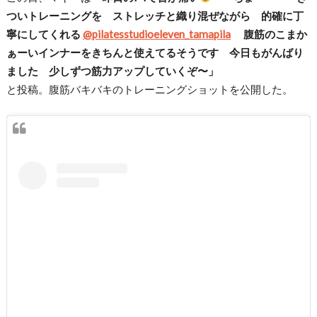
ついトレーニングを ストレッチと織り混ぜながら 的確に丁
寧にしてくれる
@pilatesstudioeleven_tamapila
腹筋のこまか
ぁーいインナーをきちんと使えてるそうです 今日もがんばり
ました 少しずつ筋力アップしていくぞ〜」
と投稿。腹筋バキバキのトレーニングショットを公開した。