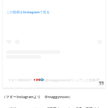
この投稿をInstagramで見る
マギー/MAGGY
(@maggymoon)がシェアした投稿
（マギーInstagramより ＠maggymoon）