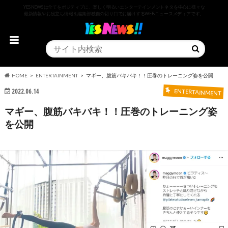
YESNEWSは全てをポジティブに、楽しく明るいエンターテインメントネタを中心に様々な
最新情報やお役立ち情報を編集部独自の切り口でお届けするWEBニュースメディアです。
HOME
ENTERTAINMENT
マギー、腹筋バキバキ！！圧巻のトレーニング姿を公開
2022.06.14
ENTERTAINMENT
マギー、腹筋バキバキ！！圧巻のトレーニング姿
を公開