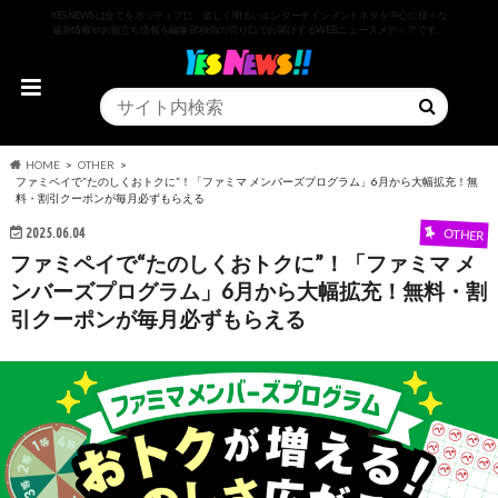
YESNEWSは全てをポジティブに、楽しく明るいエンターテインメントネタを中心に様々な
最新情報やお役立ち情報を編集部独自の切り口でお届けするWEBニュースメディアです。
HOME
OTHER
ファミペイで“たのしくおトクに”！「ファミマ メンバーズプログラム」6月から大幅拡充！無
料・割引クーポンが毎月必ずもらえる
2025.06.04
OTHER
ファミペイで“たのしくおトクに”！「ファミマ メ
ンバーズプログラム」6月から大幅拡充！無料・割
引クーポンが毎月必ずもらえる