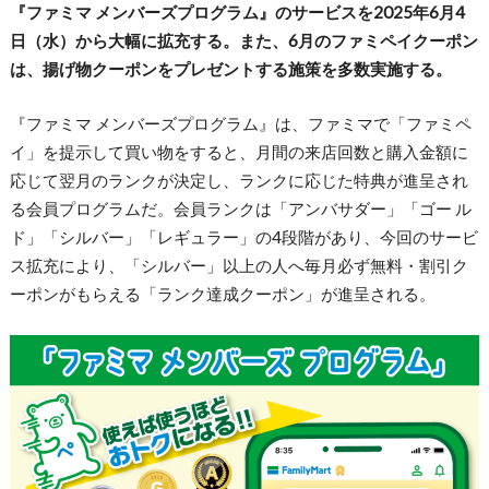
『ファミマ メンバーズプログラム』のサービスを2025年6月4
日（水）から大幅に拡充する。また、6月のファミペイクーポン
は、揚げ物クーポンをプレゼントする施策を多数実施する。
『ファミマ メンバーズプログラム』は、ファミマで「ファミペ
イ」を提示して買い物をすると、月間の来店回数と購入金額に
応じて翌月のランクが決定し、ランクに応じた特典が進呈され
る会員プログラムだ。会員ランクは「アンバサダー」「ゴー ル
ド」「シルバー」「レギュラー」の4段階があり、今回のサービ
ス拡充により、「シルバー」以上の人へ毎月必ず無料・割引ク
ーポンがもらえる「ランク達成クーポン」が進呈される。