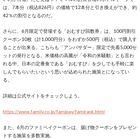
は、7本分（税込826円）の価格で12本分と引き換えができ、約
42％の割引となるのだ。
さらに、6月限定で登場する「おむすび回数券」は、100円割引
クーポン10枚（計1,000円分）をわずか500円（税込）で購入す
ることが出来る。こちらも「アンバサダー」限定で先着5,000セ
ットの発行となる。米価格の高騰が「令和の米騒動」とも言わ
れる中、日本の定番食である「おむすび」を少しでも手軽に楽
しんでもらいたいという思いが込められた施策とになってい
る。
詳細は公式サイトをチェックしよう。
https://www.family.co.jp/famipay/famirank.html
また、6月のファミペイクーポンは、揚げ物クーポンをプレゼン
トする施策を多数実施。