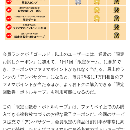
会員ランクが「ゴールド」以上のユーザーには、通常の「限定
お試しクーポン」に加えて、1日1回「限定ゲーム」に参加で
き、クーポンやファミマポイントがもれなく当たる。最上位ラ
ンクの「アンバサダー」になると、毎月25名に1万円相当のフ
ァミマポイントが当たるほか、よりおトクに購入できる「限定
回数券・ボトルキープ」も利用可能になるのだ。
この「限定回数券・ボトルキープ」は、ファミペイ上でのみ購
入できる複数枚つづりのお得な電子クーポンだ。今回のサービ
ス拡充で「アンバサダー」会員限定の商品は割引率が非常に高
いのが特徴。たとえばファミマルのお茶各種のボトルキープで