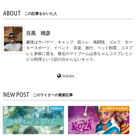
ABOUT
この記事をかいた人
目黒 晴彦
趣味はサバゲー、キャンプ、筋トレ、格闘技、ゴルフ、モー
タースポーツ、イベント、音楽、旅行、ペット飼育、コスプ
レと多岐に渡る。最近のマイブームは赤ちゃんコスプレとジ
ビエ料理という訳の分からないキャラ。
WebSite
NEW POST
このライターの最新記事
CINEMA
ENTERTAINMENT