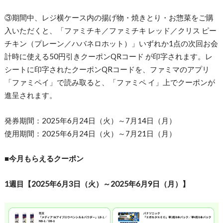
③期間中、レジ横ケース内の揚げ物・焼きとり・お惣菜をご購
入いただくと、「ファミチキ／ファミチキ レッド／クリス ピー
チキン（プレーン／ハバネロホット）」いずれか1点の次回お会
計時に使える50円引きクーポンQRコード が印字されます。レ
シートに印字されたクーポンQRコードを、ファミマのアプリ
「ファミペイ」で読み取ると、「ファミペ イ」上でクーポンが
進呈されます。
発券期間：2025年6月24日（火）～7月14日（月）
使用期間：2025年6月24日（火）～7月21日（月）
■今月もらえるクーポン
1週目【2025年6月3日（火）～2025年6月9日（月）】