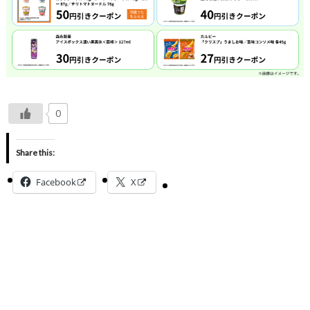
0
Share this:
Facebook
X