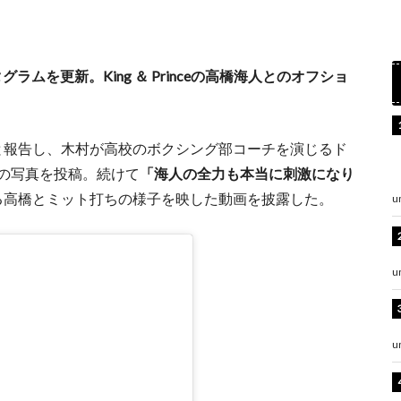
ムを更新。King ＆ Princeの高橋海人とのオフショ
と報告し、木村が高校のボクシング部コーチを演じるド
らの写真を投稿。続けて
「海人の全力も本当に刺激になり
る高橋とミット打ちの様子を映した動画を披露した。
u
u
u