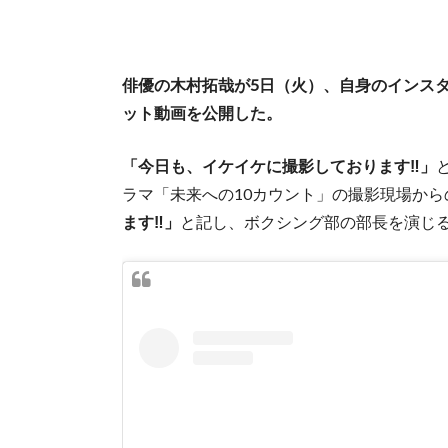
俳優の木村拓哉が5日（火）、自身のインスタグラ
ット動画を公開した。
「今日も、イケイケに撮影しております‼︎」
ラマ「未来への10カウント」の撮影現場か
ます‼︎」
と記し、ボクシング部の部長を演じ