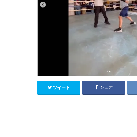
ツイート
シェア