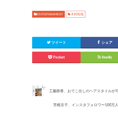
ENTERTAINMENT
木村拓哉
ツイート
シェア
Pocket
feedly
工藤静香、おでこ出しのヘアスタイルが
芳根京子、インスタフォロワー100万