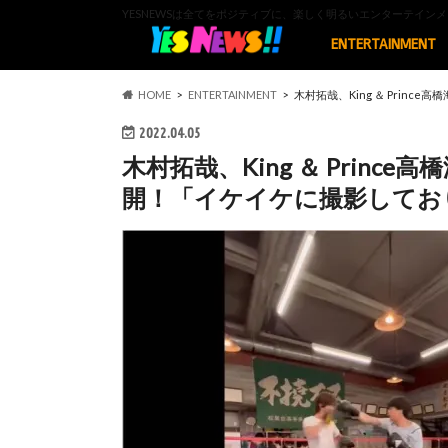
YESNEWSは全てをポジティブに、楽しく明るいエンターテイ
ENTERTAINMENT
HOME
ENTERTAINMENT
木村拓哉、King ＆ Prin
2022.04.05
木村拓哉、King ＆ Prin
開！「イケイケに撮影しており