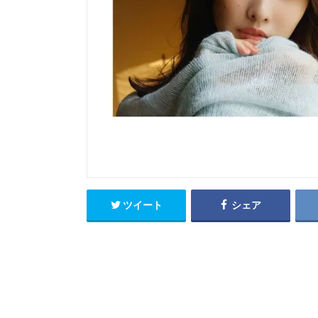
ツイート
シェア