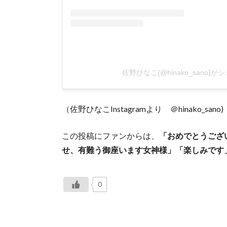
佐野ひなこ(@hinako_sano)
（佐野ひなこInstagramより ＠hinako_sano)
この投稿にファンからは、
「おめでとうござ
せ、有難う御座います女神様」「楽しみです
0