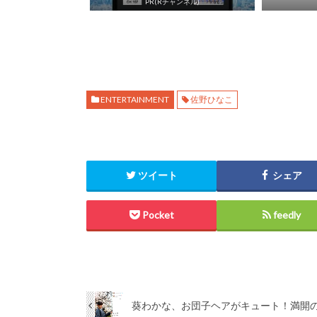
PR(Rチャンネル)
ENTERTAINMENT
佐野ひなこ
ツイート
シェア
Pocket
feedly
葵わかな、お団子ヘアがキュート！満開