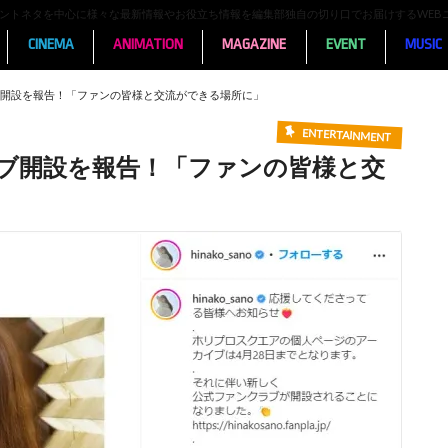
ンメントネタを中心に様々な最新情報やお役立ち情報を編集部独自の切り口でお届けするWEB
CINEMA
ANIMATION
MAGAZINE
EVENT
MUSIC
開設を報告！「ファンの皆様と交流ができる場所に」
ENTERTAINMENT
ブ開設を報告！「ファンの皆様と交