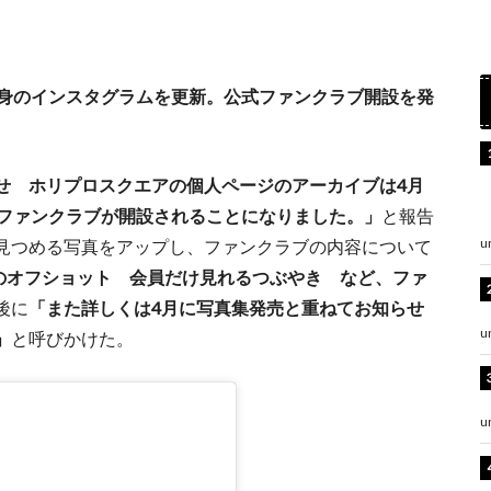
自身のインスタグラムを更新。公式ファンクラブ開設を発
せ ホリプロスクエアの個人ページのアーカイブは4月
式ファンクラブが開設されることになりました。」
と報告
u
見つめる写真をアップし、ファンクラブの内容について
定のオフショット 会員だけ見れるつぶやき
など、ファ
後に
「また詳しくは4月に写真集発売と重ねてお知らせ
u
」
と呼びかけた。
u