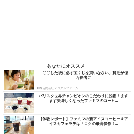
あなたにオススメ
「〇〇した後に必ず宝くじを買いなさい」貧乏が億
万長者に
PR(合同会社デジタルファーム )
バリスタ世界チャンピオンのこだわりに脱帽！ます
ます美味しくなったファミマのコーヒ...
【体験レポート】ファミマの新アイスコーヒー＆ア
イスカフェラテは「コクの最高傑作！...