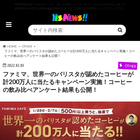
YESNEWSは全てをポジティブに、楽しく明るいエンターテインメントネタを中心に様々な
最新情報やお役立ち情報を編集部独自の切り口でお届けするWEBニュースメディアです。
HOME
OTHER
ファミマ、世界一のバリスタが認めたコーヒーが計200万人に当たるキャンペーン実施！コー
ヒーの飲み比べアンケート結果も公開！
2022.02.03
OTHER
ファミマ、世界一のバリスタが認めたコーヒーが
計200万人に当たるキャンペーン実施！コーヒー
の飲み比べアンケート結果も公開！