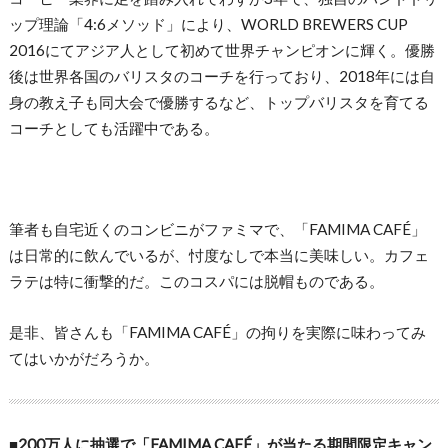
ップ理論「4:6メソッド」により、WORLD BREWERS CUP
2016にてアジア人として初めて世界チャンピオンに輝く。優勝
後は世界各国のバリスタのコーチを行っており、2018年には自
身の教え子も同大会で優勝するなど、トップバリスタを育てる
コーチとしても活躍中である。
筆者も自宅近くのコンビニがファミマで、「FAMIMA CAFÉ」
は日常的に飲んでいるが、忖度なしで本当に美味しい。カフェ
ラテは特に衝撃的だ。このコスパには脱帽ものである。
是非、皆さんも「FAMIMA CAFÉ」の拘りを実際に味わってみ
てはいかがだろうか。
■200万人に抽選で「FAMIMA CAFÉ」が当たる期間限定キャン