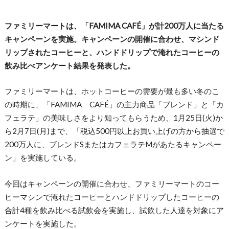
ファミリーマートは、「FAMIMA CAFÉ」が計200万人に当たる
キャンペーンを実施。キャンペーンの開催に合わせ、
マシンド
リップされたコーヒーと、ハンドドリップで淹れたコーヒーの
飲み比べアンケート結果を発表した。
ファミリーマートは、ホットコーヒーの需要が最も多い冬のこ
の時期に、「FAMIMA CAFÉ」の主力商品「ブレンド」と「カ
フェラテ」の美味しさをより知ってもらうため、1月25日(火)か
ら2月7日(月)まで、「税込500円以上お買い上げの方から抽選で
200万人に、ブレンドSまたはカフェラテMがあたるキャンペー
ン」を実施している。
今回はキャンペーンの開催に合わせ、ファミリーマートのコー
ヒーマシンで淹れたコーヒーとハンドドリップしたコーヒーの
合計4種を飲み比べる試飲会を実施し、試飲した人達を対象にア
ンケートを実施した。