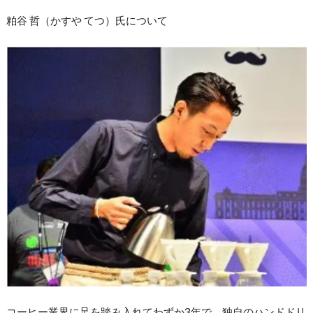
粕谷 哲（かすや てつ）氏について
コーヒー業界に足を踏み入れてわずか3年で、独自のハンドドリ