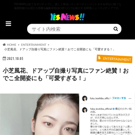
YESNEWSは全てをポジティブに、楽しく明るいエンターテインメントネタを中心に様々な
最新情報やお役立ち情報を編集部独自の切り口でお届けするWEBニュースメディアです。
HOME
ENTERTAINMENT
小芝風花、ドアップ自撮り写真にファン絶賛！おでこ全開姿にも「可愛すぎる！」
2021.10.05
ENTERTAINMENT
小芝風花、ドアップ自撮り写真にファン絶賛！お
でこ全開姿にも「可愛すぎる！」