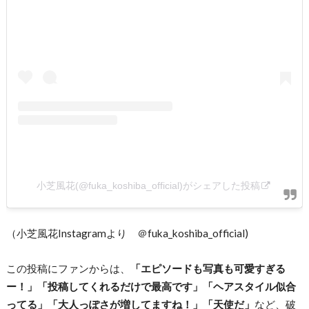
小芝風花(@fuka_koshiba_official)がシェアした投稿
（小芝風花Instagramより ＠fuka_koshiba_official)
この投稿にファンからは、
「エピソードも写真も可愛すぎる
ー！」「投稿してくれるだけで最高です」「ヘアスタイル似合
ってる」「大人っぽさが増してますね！」「天使だ」
など、破