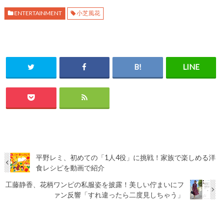
ENTERTAINMENT
小芝風花
平野レミ、初めての「1人4役」に挑戦！家族で楽しめる洋
食レシピを動画で紹介
工藤静香、花柄ワンピの私服姿を披露！美しい佇まいにフ
ァン反響「すれ違ったら二度見しちゃう」