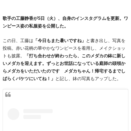
歌手の工藤静香が5日（火）、自身のインスタグラムを更新。ワ
ンピース姿の私服姿を公開した。
この日、工藤は
「今日もまた暑いですね」
と書き出し、写真を
投稿。赤い花柄の華やかなワンピースを着用し、メイクショッ
トも披露。
「打ち合わせが終わったら、このメダカの鉢に新し
いメダカを迎えます。ずっとお世話になっている庭師の頭領か
らメダカをいただいたのです メダカちゃん！帰宅するまでし
ばらくバケツにいてね！」
と記し、鉢の写真もアップした。