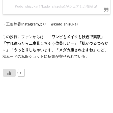
Kudo_shizuka(@kudo_shizuka)がシェアした投稿
（工藤静香Instagramより ＠kudo_shizuka)
この投稿にファンからは、
「ワンピもメイクも秋色で素敵」
「すれ違ったら二度見しちゃう位美しいー」「肌がつるつるだ
～」「うっとりしちゃいます」「メダカ癒されますね」
など、
秋ムードの私服ショットに反響が寄せられている。
0