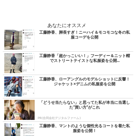
あなたにオススメ
工藤静香、脚長すぎ！ニーハイ＆モコモコな冬の私
服コーデを公開
工藤静香「超かっこいい！」フーディー＆ニット帽
でストリートテイストな私服姿を公開...
工藤静香、ローアングルのモデルショットに反響！
ジャケット×デニムの私服姿を公開
「どうせ当たらない」と思ってた私が本当に当選し
た“買い方”がこれ
PR(合同会社デジタルファーム )
工藤静香、マントのような個性光るコートを着た私
服姿を公開！