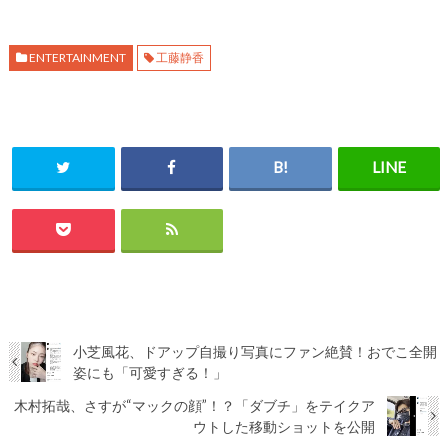
ENTERTAINMENT
工藤静香
小芝風花、ドアップ自撮り写真にファン絶賛！おでこ全開
姿にも「可愛すぎる！」
木村拓哉、さすが“マックの顔”！？「ダブチ」をテイクア
ウトした移動ショットを公開